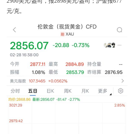
2900美元/盎司，报2898美元/盎司；沪金报677
元/克。