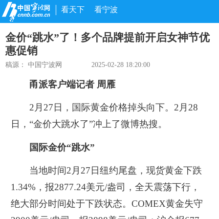
看天下
看宁波
金价“跳水”了！多个品牌提前开启女神节优
惠促销
稿源： 中国宁波网
2025-02-28 18:20:00
甬派客户端记者 周雁
2月27日，国际黄金价格掉头向下。2月28
日，“金价大跳水了”冲上了微博热搜。
国际金价“跳水”
当地时间2月27日纽约尾盘，现货黄金下跌
1.34%，报2877.24美元/盎司，全天震荡下行，
绝大部分时间处于下跌状态。COMEX黄金失守