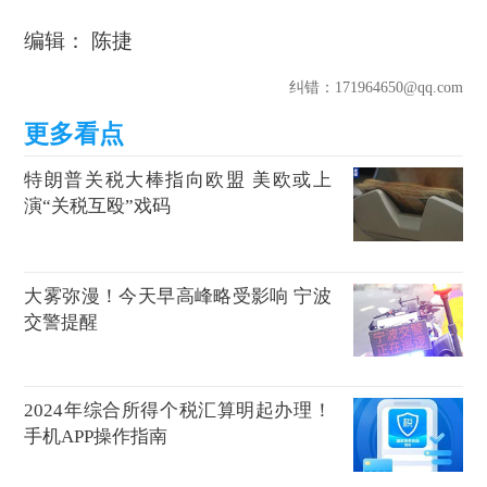
编辑： 陈捷
纠错
：171964650@qq.com
特朗普关税大棒指向欧盟 美欧或上
演“关税互殴”戏码
大雾弥漫！今天早高峰略受影响 宁波
交警提醒
2024年综合所得个税汇算明起办理！
手机APP操作指南