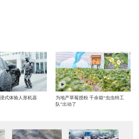
浸式体验人形机器
为地产草莓授粉 千余箱“虫虫特工
队”出动了