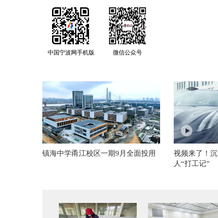
中国宁波网手机版
微信公众号
镇海中学甬江校区一期9月全面投用
视频来了！沉
人“打工记”