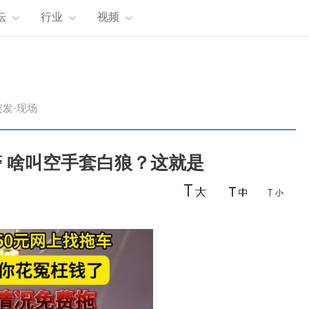
坛
行业
视频
突发·现场
 啥叫空手套白狼？这就是