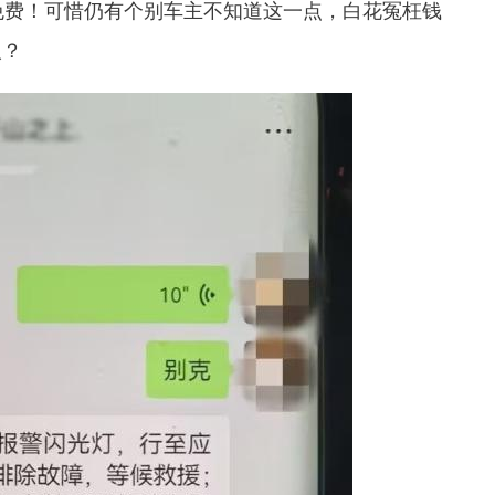
费！可惜仍有个别车主不知道这一点，白花冤枉钱
人？