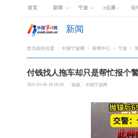
首页
新闻
宁波
e点通
论
新闻
您当前的位置 ：
中国宁波网
>
新闻中心
>
宁波
>
付钱找人拖车却只是帮忙报个警
2025-03-06 18:28:00
稿源： 中国宁波网