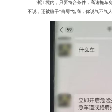
浙江境内，只要符合条件，高速拖车免
不说，还被骗子“侮辱”智商，你说气不气