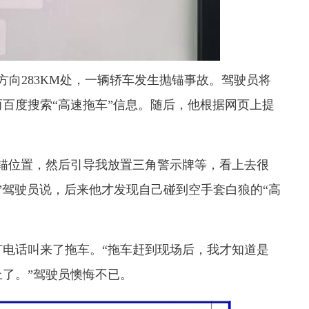
向283KM处，一辆轿车发生抛锚事故。驾驶员将
百度搜索“高速拖车”信息。随后，他根据网页上提
位置，然后引导我放置三角警示牌等，看上去很
。”驾驶员说，后来他才发现自己碰到空手套白狼的“高
话叫来了拖车。“拖车赶到现场后，我才知道是
了。”驾驶员懊悔不已。