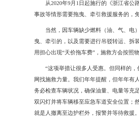
从2020年9月1日起施行的《浙江省公
事故等情形需要拖曳、牵引救援服务的，
当然，因车辆缺少燃料（油、气、电）
曳、牵引的，以及需要进行吊驳转运、拆
用担心出现“天价拖车费”，施救方会按照
“这项举措让很多人受惠。但同样的，仍
网找施救力量。我们年年提醒，但年年有人
务必检查车辆状况，确保油量、电量等充
双闪灯并将车辆移至应急车道安全位置；
就是人撤离至边护栏外，报警并等待救援