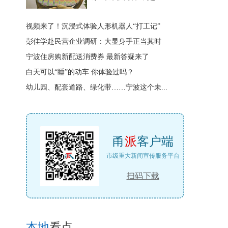
视频来了！沉浸式体验人形机器人“打工记”
彭佳学赴民营企业调研：大显身手正当其时
宁波住房购新配送消费券 最新答疑来了
白天可以“睡”的动车 你体验过吗？
幼儿园、配套道路、绿化带……宁波这个未...
甬
派
客户端
市级重大新闻宣传服务平台
扫码下载
本地
看点