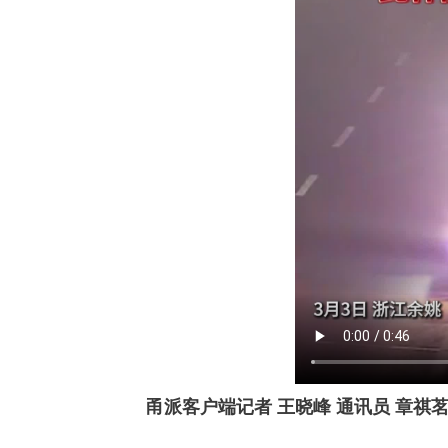
甬派客户端记者 王晓峰 通讯员 章祺