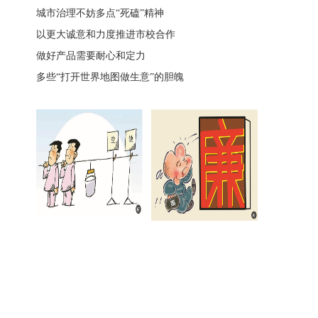
城市治理不妨多点“死磕”精神
以更大诚意和力度推进市校合作
做好产品需要耐心和定力
多些“打开世界地图做生意”的胆魄