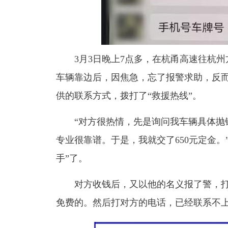
3月3日晚上7点多，在杭甬高速往杭州方
车辆靠边后，因焦急，忘了报警求助，反而
供的联系方式，拨打了“救援热线”。
“对方很热情，先是询问我车辆具体抛锚
专业很靠谱。于是，我就交了650元定金
手”了。
对方收钱后，又以他的名义报了警，打电
免费的。然后打对方的电话，已经联系不上