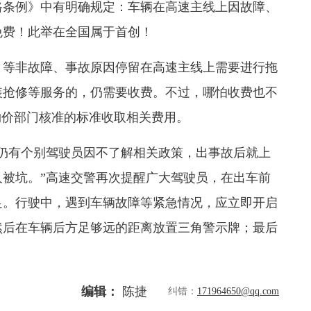
路条例》中有明确规定：车辆在高速主线上因故障、
免费！此举在全国属于首创！
等非故障、事故原因停留在高速主线上需要进行拖
装抢修等服务的，仍需要收费。不过，哪怕收费也不
物价部门核准的标准收取相关费用。
有个别驾驶员因不了解相关政策，出事故后就上
被坑。”高速交警再次提醒广大驾驶员，在出车前
足。行驶中，遇到车辆故障等紧急情况，应立即开启
然后在车辆后方足够远的距离放置三角警示牌；最后
。
编辑：
陈捷
纠错：
171964650@qq.com