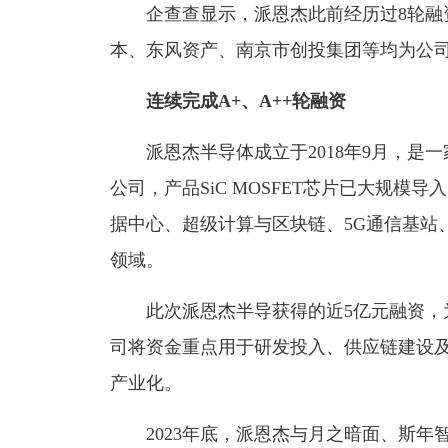
企查查显示，派恩杰此前经历过8轮融资
本、东风资产、南京市创投集团等均为公
连续完成A+、A++轮融资
派恩杰半导体成立于2018年9月，是一
公司，产品SiC MOSFET芯片已大规模导
据中心、超级计算与区块链、5G通信基站
领域。
此次派恩杰半导获得的近5亿元融资，为
司将资金重点用于研发投入、供应链建设
产业化。
2023年底，派恩杰与月之暗面、斯年智驾