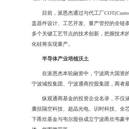
目前，派恩杰通过与代工厂COT(Customer
盖器件设计、工艺开发、量产管控的全链条
多个关键工艺节点的技术创新，把握技术的
化硅将实现量产。
半导体产业培植沃土
在派恩杰本轮融资中，宁波两大国资的
宁波城投集团、宁波通商控股集团，两者
纵观通商基金的投资企业名录，不仅涵盖
囊括隔空科技、超晶光电、识时科技、全
下甬欣基金与韦尔股份成立宁波甬欣韦豪半