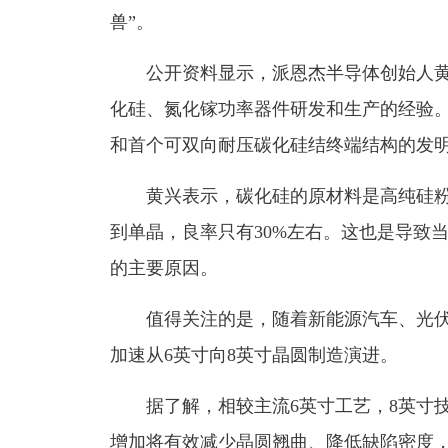
兽”。
公开资料显示，派恩杰半导体创始人黄兴
化硅、氮化镓功率器件研发和生产的经验。他
和首个可双向耐压碳化硅结终端结构的发明
黄兴表示，碳化硅的原材料是高纯硅粉
到单晶，良率只有30%左右。这也是导致
的主要原因。
值得关注的是，随着新能源汽车、光伏
加速从6英寸向8英寸晶圆制造演进。
据了解，相较主流6英寸工艺，8英寸技术
增加将有效减少晶圆翘曲、降低缺陷密度