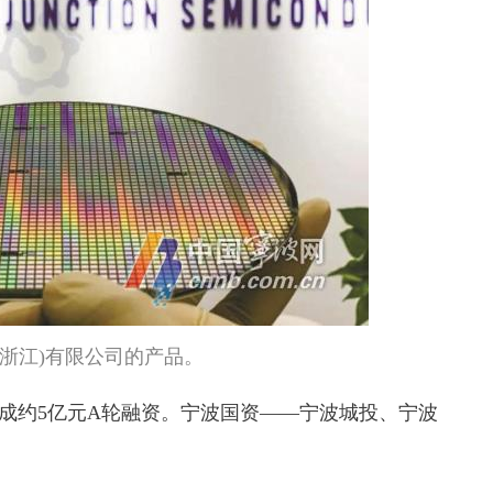
(浙江)有限公司的产品。
成约5亿元A轮融资。宁波国资——宁波城投、宁波
。