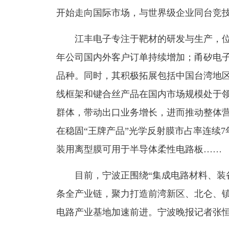
开始走向国际市场，与世界级企业同台竞
江丰电子专注于靶材的研发与生产，位列
年公司国内外客户订单持续增加；甬矽电子
品种。同时，其积极拓展包括中国台湾地
线框架和键合丝产品在国内市场规模处于
群体，带动出口业务增长，进而推动整体
在稳固“王牌产品”光学反射膜市占率连续
装用离型膜可用于半导体柔性电路板……
目前，宁波正围绕“集成电路材料、装备—
条全产业链，聚力打造前湾新区、北仑、
电路产业基地加速前进。宁波晚报记者张