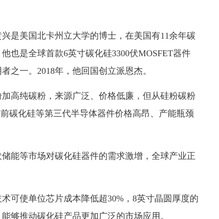
是美国北卡州立大学的博士，在美国有11余年碳
也是全球首款6英寸碳化硅3300伏MOSFET器件
者之一。2018年，他回国创立派恩杰。
加高纯碳粉，来源广泛、价格低廉，但从硅粉碳粉
当前碳化硅等第三代半导体器件价格高昂、产能瓶颈
储能等市场对碳化硅器件的需求激增，全球产业正
可使单位芯片成本降低超30%，8英寸晶圆厚度的
，能够推动碳化硅产品更加广泛的市场应用。