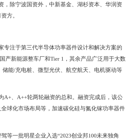
，除宁波国资外，中新基金、湖杉资本、华润资
司资方。
家专注于第三代半导体功率器件设计和解决方案的
入国产新能源整车厂和Tier 1，其余产品广泛用于大数
、储能/充电桩、微型光伏、航空航天、电机驱动等
A+、A++轮两轮融资的总和。融资完成后，该公
及全球化市场布局等，加速碳化硅与氮化镓功率器件
等一批明星企业入选“2023创业邦100未来独角