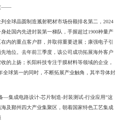
技——
全球晶圆制造溅射靶材市场份额排名第二，2024
身处国内先进封装第一梯队，手握超过1900种量产
区在内的重点客户群，并取得重要进展；康强电子引
领先地位。去年前三季度，该公司成功拓展海外客户
营收的上扬；长阳科技专注于膜材料等领域的企业，
7年全球第一的同时，不断拓展产业触角，其半导体封
集成电路设计-芯片制造-封装测试-行业应用”这
镇海及鄞州四大产业集聚区，朝着国家特色工艺集成
恒