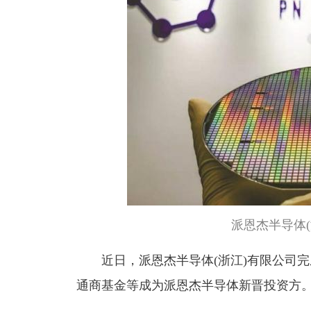
派恩杰半导体
近日，派恩杰半导体(浙江)有限公司完
通商基金等成为派恩杰半导体新晋投资方