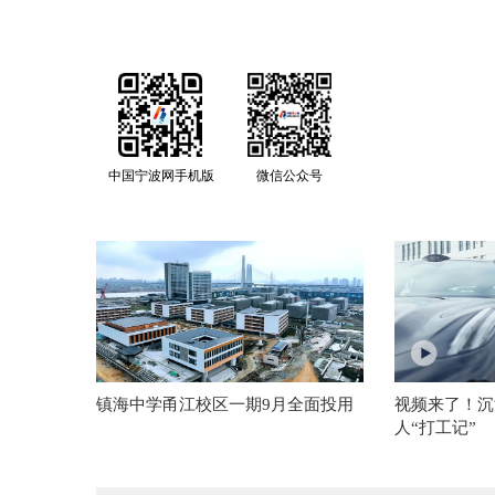
中国宁波网手机版
微信公众号
镇海中学甬江校区一期9月全面投用
视频来了！沉
人“打工记”