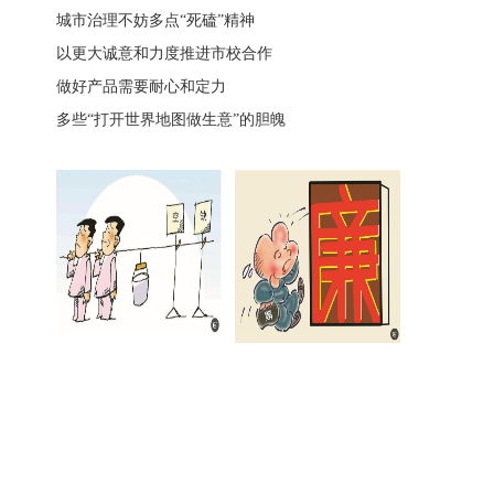
城市治理不妨多点“死磕”精神
以更大诚意和力度推进市校合作
做好产品需要耐心和定力
多些“打开世界地图做生意”的胆魄