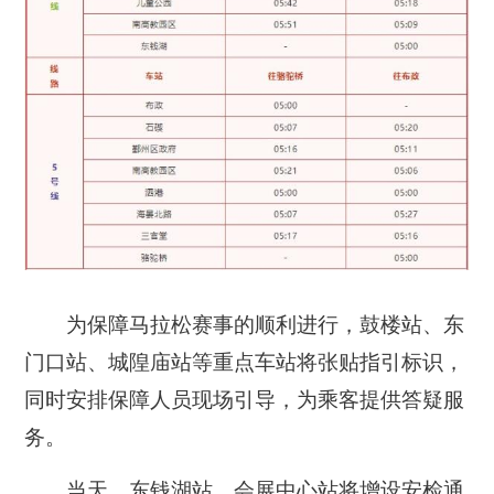
为保障马拉松赛事的顺利进行，鼓楼站、东
门口站、城隍庙站等重点车站将张贴指引标识，
同时安排保障人员现场引导，为乘客提供答疑服
务。
当天，东钱湖站、会展中心站将增设安检通