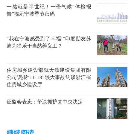
一熬就是半世纪！一份气候“体检报
告”揭示宁波季节密码
"我在宁波感受到了幸福!"印度朋友苏
迪为啥乐于当慈善义工？
住房城乡建设部就天颂建设集团有限
公司谎报“11·18”较大事故约谈浙江省
住房城乡建设厅
证监会表态：坚决拥护党中央决定