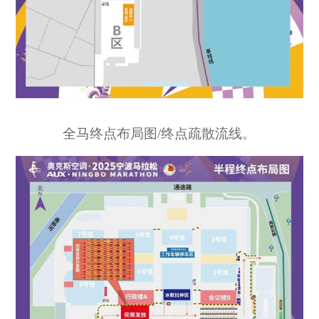
全马终点布局图/终点疏散流线。