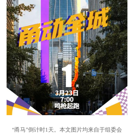
“甬马
”
倒计时1天。本文图片均来自于组委会