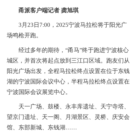
甬派客户端记者 龚旭琪
3月23日7:00，2025宁波马拉松将于阳光广
场鸣枪开跑。
经过多年的期待，“甬马”终于跑进宁波核心
城区，并首次将起点放到三江口区域。跑友们从
阳光广场出发，全程马拉松终点设置在位于东钱
湖的宁波国际会议中心，半程马拉松终点设置在
宁波国际会议展览中心。
天一广场、鼓楼、永丰库遗址、天宁寺塔、
望京门遗址、天一阁、月湖景区、灵桥、庆安会
馆、东部新城、东钱湖……