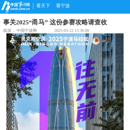
看天下
看宁波
事关2025“甬马” 这份参赛攻略请查收
稿源： 中国宁波网
2025-03-22 13:36:00