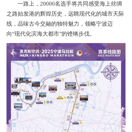
一路上，20000名选手将共同感受海上丝绸
之路始发港的辉煌历史，远眺现代化的城市天际
线，品味古今交融的独特魅力，领略宁波迈
向“现代化滨海大都市”的铿锵步伐。