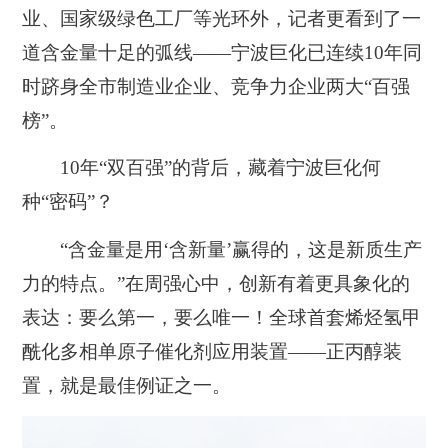
业、国家级绿色工厂等光环外，记者更看到了一
道含金量十足的弧线——宁波巨化已
连续10年同
时跻身全市制造业企业、竞争力企业两大“百强
榜”
。
10年“双百强”的背后，藏着宁波巨化何
种“密码”？
“含金量是用‘含新量’赢得的，这是新质生产
力的特点。”在周强心中，创新有着更具象化的
表达：
要么第一，要么唯一
！全球首套烯烃氢甲
酰化多相单原子催化剂应用装置——正丙醇装
置，就是最佳例证之一。