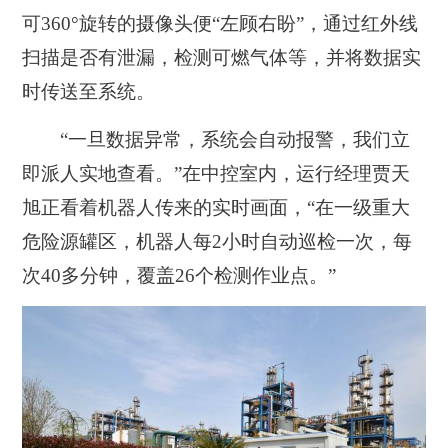
可360°旋转的摄像头便“左顾右盼”，通过红外线
扫描是否有泄漏，检测可燃气体等，并将数据实
时传送至系统。
“一旦数据异常，系统会自动报警，我们立
即派人实地查看。”在中控室内，运行经理贾天
旭正看着机器人传来的实时画面，“在一级重大
危险源罐区，机器人每2小时自动巡检一次，每
次40多分钟，覆盖26个检测作业点。”