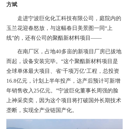
方斌
走进宁波巨化化工科技有限公司，庭院内的
玉兰花迎春怒放，与这幅春日美景图一同“上
线”的，还有公司的聚酯新材料项目——
在南厂区，占地40多亩的新项目厂房已拔地
而起，设备安装完毕。“
这个聚酯新材料项目是
全球单体最大项目、省‘千项万亿’工程
，总投资
16.8亿元，计划上半年投产，达产后预计可新增
年销售收入25亿元。”宁波巨化董事长周强的脸
上神采奕奕，因为
这个项目将打破国外长期技术
垄断，实现全产业链国产化
。