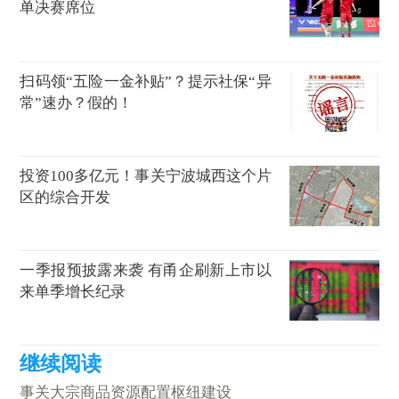
单决赛席位
扫码领“五险一金补贴”？提示社保“异
常”速办？假的！
投资100多亿元！事关宁波城西这个片
区的综合开发
一季报预披露来袭 有甬企刷新上市以
来单季增长纪录
事关大宗商品资源配置枢纽建设