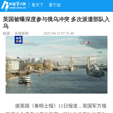
看天下
看宁波
英国被曝深度参与俄乌冲突 多次派遣部队入
乌
稿源：
央视新闻
2025-04-13 07:35:40
据英国《泰晤士报》11日报道，英国军方领