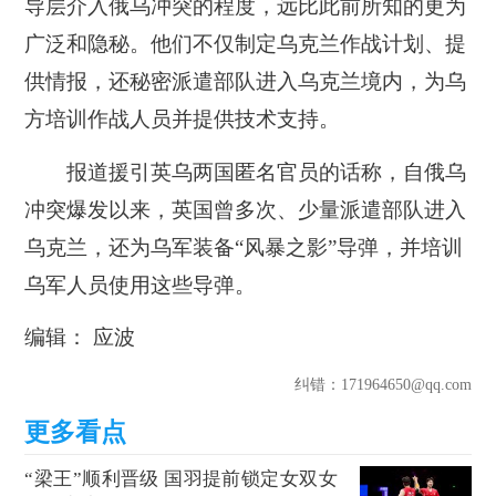
导层介入俄乌冲突的程度，远比此前所知的更为
广泛和隐秘。他们不仅制定乌克兰作战计划、提
供情报，还秘密派遣部队进入乌克兰境内，为乌
方培训作战人员并提供技术支持。
报道援引英乌两国匿名官员的话称，自俄乌
冲突爆发以来，英国曾多次、少量派遣部队进入
乌克兰，还为乌军装备“风暴之影”导弹，并培训
乌军人员使用这些导弹。
编辑： 应波
纠错
：171964650@qq.com
“梁王”顺利晋级 国羽提前锁定女双女