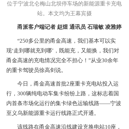
位于宁波北仑梅山北坝停车场的新能源重卡充电
站。本文均为王幕宾摄
甬派客户端记者 赵煜 通讯员 石瑞敏 凌雅婷
“250多公里的甬金高速，我们基本可以实
现‘走到哪就充到哪’，既能充，又能换，我们对
甬金高速的充电情况完全不担心！”从业30余年
的重卡驾驶员徐高剑说。
今日，甬金高速首批2座重卡充电站投入运
行，300辆纯电动车集卡纷纷上路，这标志着国
内首条市场化运行的集卡绿色运输线路——宁波
至义乌新能源重卡运行线路正式开通。
该线路在甬金高速沿线建设充换电站10座，