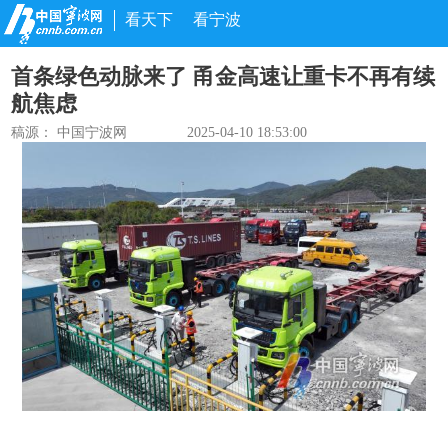
看天下
看宁波
首条绿色动脉来了 甬金高速让重卡不再有续
航焦虑
稿源： 中国宁波网
2025-04-10 18:53:00