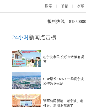
搜索
|
邮箱
|
收藏
报料热线：81850000
24小时
新闻点击榜
@宁波市民 公积金政策有调
整
GDP增长5.6%！一季度宁波
经济数据出炉
谱写杭甬新篇！老宁波、老
领导、新朋友都来了