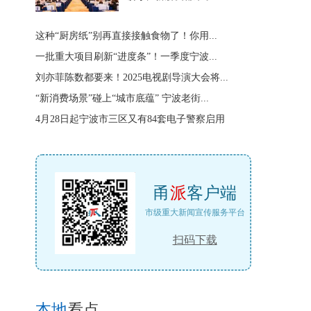
这种“厨房纸”别再直接接触食物了！你用...
一批重大项目刷新“进度条”！一季度宁波...
刘亦菲陈数都要来！2025电视剧导演大会将...
“新消费场景”碰上“城市底蕴” 宁波老街...
4月28日起宁波市三区又有84套电子警察启用
甬
派
客户端
市级重大新闻宣传服务平台
扫码下载
本地
看点