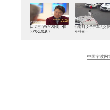
从1G空白到5G引领 中国
怕迟到 女子开车去交
6G怎么发展？
考科目一
中国宁波网