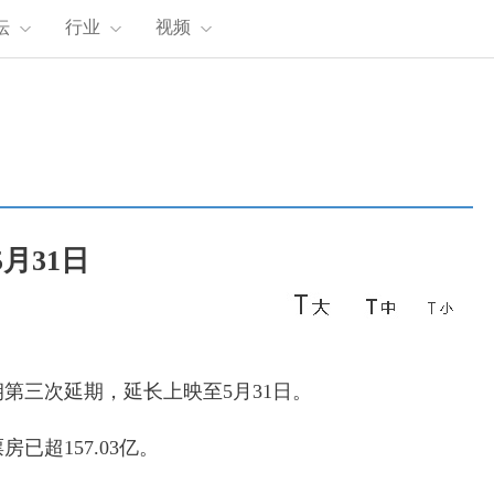
坛
行业
视频
月31日
第三次延期，延长上映至5月31日。
已超157.03亿。