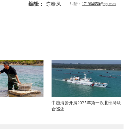
编辑：
陈奉凤
纠错：
171964650@qq.com
中越海警开展2025年第一次北部湾联
合巡逻