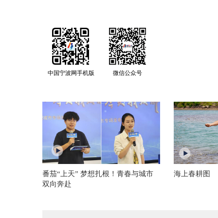
中国宁波网手机版
微信公众号
番茄“上天” 梦想扎根！青春与城市
海上春耕图
双向奔赴