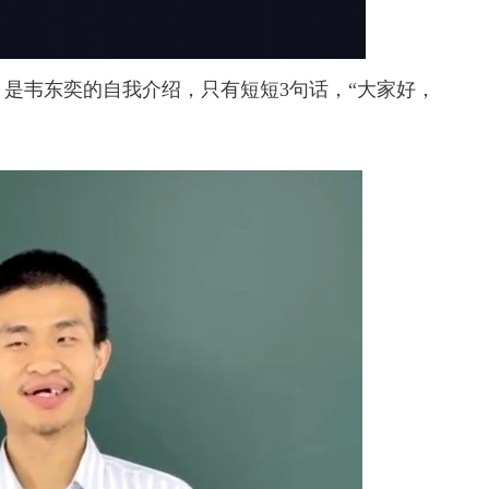
，是
韦东奕的自我介绍，只有短短3句话，“大家好，