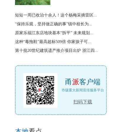
短短一周已收治十余人！这个杨梅采摘雷区...
“保持乐观，坚持做正确的事”镇中校长为...
原家乐福江东店地块基本“拆平” 未来规划...
这种“毒拖鞋”最高超标509倍 你家孩子可...
第十批20世纪建筑遗产推介项目出炉 浙江四...
甬
派
客户端
市级重大新闻宣传服务平台
扫码下载
本地
看点