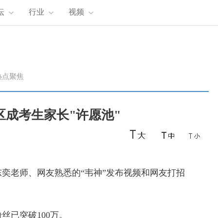
坛
行业
视频
热点聚焦
区成考生家长"许愿池"
奕老师、网友熟悉的“韦神”发布视频和网友打招
。
丝已突破100万。