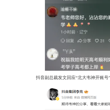
抖音副总裁发文回应“北大韦神开账号”