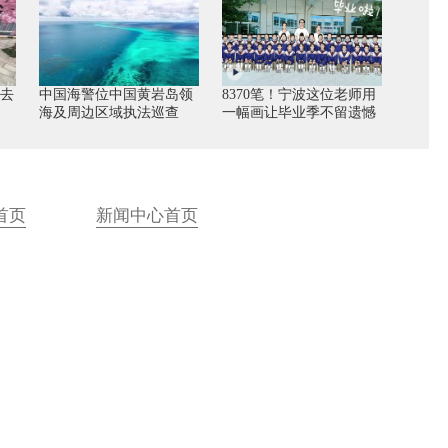
定去
中国海警位中国黄岩岛领
8370笔！宁波这位老师用
海及周边区域执法巡查
一幅画让毕业季不留遗憾
首页
新闻中心首页