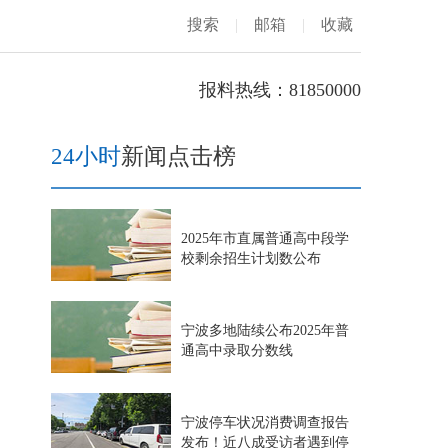
搜索
|
邮箱
|
收藏
报料热线：81850000
24小时
新闻点击榜
2025年市直属普通高中段学
校剩余招生计划数公布
宁波多地陆续公布2025年普
通高中录取分数线
宁波停车状况消费调查报告
发布！近八成受访者遇到停