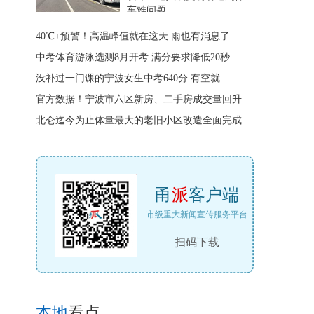
车难问题
40℃+预警！高温峰值就在这天 雨也有消息了
中考体育游泳选测8月开考 满分要求降低20秒
没补过一门课的宁波女生中考640分 有空就...
官方数据！宁波市六区新房、二手房成交量回升
北仑迄今为止体量最大的老旧小区改造全面完成
甬
派
客户端
市级重大新闻宣传服务平台
扫码下载
本地
看点