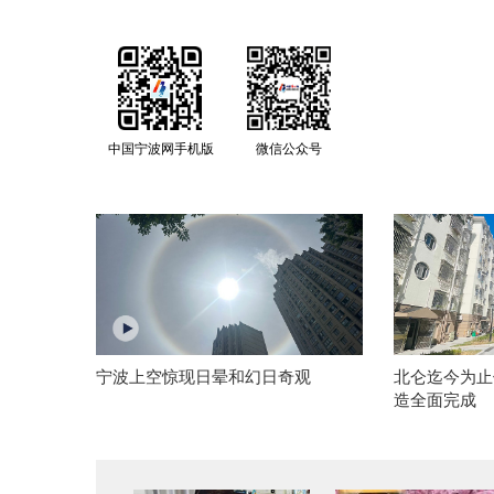
中国宁波网手机版
微信公众号
宁波上空惊现日晕和幻日奇观
北仑迄今为止
造全面完成