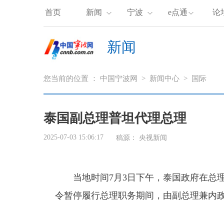
首页
新闻
宁波
e点通
论
新闻
您当前的位置 ：
中国宁波网
>
新闻中心
>
国际
泰国副总理普坦代理总理
2025-07-03 15:06:17
稿源：
央视新闻
当地时间7月3日下午，泰国政府在总
令暂停履行总理职务期间，由副总理兼内