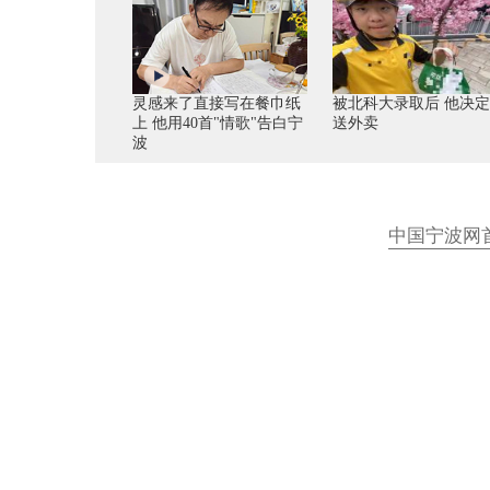
灵感来了直接写在餐巾纸
被北科大录取后 他决
上 他用40首"情歌"告白宁
送外卖
波
中国宁波网