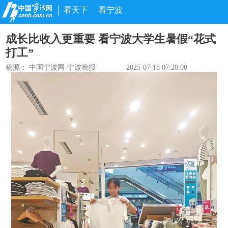
看天下
看宁波
成长比收入更重要 看宁波大学生暑假“花式
打工”
稿源：
中国宁波网-宁波晚报
2025-07-18 07:28:00