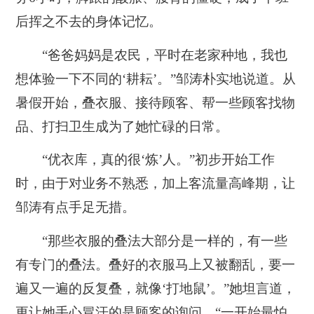
后挥之不去的身体记忆。
“爸爸妈妈是农民，平时在老家种地，我也
想体验一下不同的‘耕耘’。”邹涛朴实地说道。从
暑假开始，叠衣服、接待顾客、帮一些顾客找物
品、打扫卫生成为了她忙碌的日常。
“优衣库，真的很‘炼’人。”初步开始工作
时，由于对业务不熟悉，加上客流量高峰期，让
邹涛有点手足无措。
“那些衣服的叠法大部分是一样的，有一些
有专门的叠法。叠好的衣服马上又被翻乱，要一
遍又一遍的反复叠，就像‘打地鼠’。”她坦言道，
更让她手心冒汗的是顾客的询问，“一开始最怕