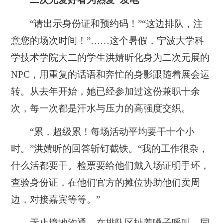
“请出示身份证和预约码！”“这边排队，注
意您的场次时间！”……这个暑假，宁波大学科
学技术学院大二的学生洪婧昕化身为二次元展的
NPC，用重复的话语和奔忙的身影跟随着展会运
转。从去年开始，她已经参加过这份兼职十余
次，每一次都是汗水与压力的高强度交织。
“累，超级累！每场活动平均要干十个小
时。”洪婧昕的回答斩钉截铁。“我的工作很杂，
什么活都要干。检票要给他们戴入场证明手环，
查验身份证，在他们官方的摊位协助他们卖周
边，对接嘉宾等等。”
无止境地沟通、在排队区扯着嗓子呼叫，同