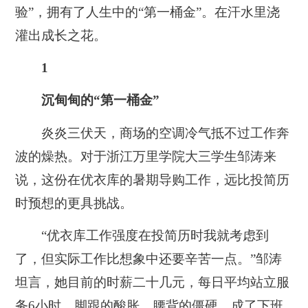
验”，拥有了人生中的“第一桶金”。在汗水里浇
灌出成长之花。
1
沉甸甸的“第一桶金”
炎炎三伏天，商场的空调冷气抵不过工作奔
波的燥热。对于浙江万里学院大三学生邹涛来
说，这份在优衣库的暑期导购工作，远比投简历
时预想的更具挑战。
“优衣库工作强度在投简历时我就考虑到
了，但实际工作比想象中还要辛苦一点。”邹涛
坦言，她目前的时薪二十几元，每日平均站立服
务6小时，脚跟的酸胀、腰背的僵硬，成了下班