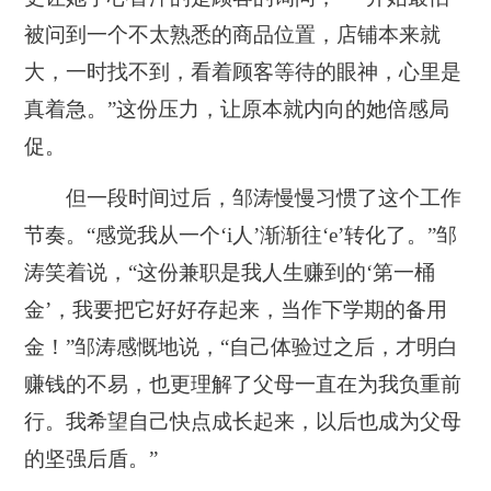
被问到一个不太熟悉的商品位置，店铺本来就
大，一时找不到，看着顾客等待的眼神，心里是
真着急。”这份压力，让原本就内向的她倍感局
促。
但一段时间过后，邹涛慢慢习惯了这个工作
节奏。“感觉我从一个‘i人’渐渐往‘e’转化了。”邹
涛笑着说，“这份兼职是我人生赚到的‘第一桶
金’，我要把它好好存起来，当作下学期的备用
金！”邹涛感慨地说，“自己体验过之后，才明白
赚钱的不易，也更理解了父母一直在为我负重前
行。我希望自己快点成长起来，以后也成为父母
的坚强后盾。”