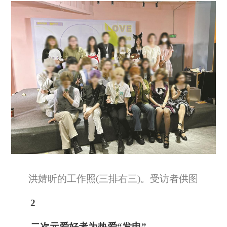
洪婧昕的工作照(三排右三)。受访者供图
2
二次元爱好者为热爱“发电”