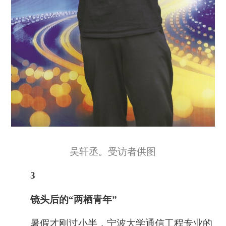
吴轩丞。受访者供图
3
镜头后的“两栖青年”
暑假才刚过小半，宁波大学通信工程专业的