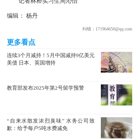
记者林桦实习生周沁怡
编辑： 杨丹
纠错
：171964650@qq.com
连续3个月减持！5月中国减持9亿美元
美债 日本、英国增持
教育部发布2025年第2号留学预警
“自来水散发浓烈臭味” 水务公司致
歉：给予每户5吨水费减免