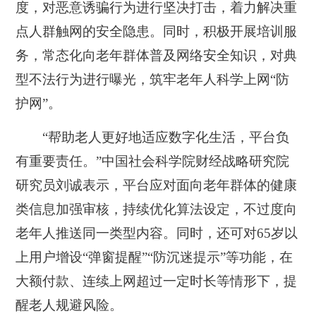
度，对恶意诱骗行为进行坚决打击，着力解决重
点人群触网的安全隐患。同时，积极开展培训服
务，常态化向老年群体普及网络安全知识，对典
型不法行为进行曝光，筑牢老年人科学上网“防
护网”。
“帮助老人更好地适应数字化生活，平台负
有重要责任。”
中国社会科学院财经战略研究院
研究员
刘诚表示，
平
台应对面向老年群体的健康
类信息加强审核，持续优化算法设定，不过度向
老年人推送同一类型内容
。同时，还可对65岁以
上用户增设“弹窗提醒”“防沉迷提示”等功能，
在
大额付款、连续上网超过一定时长等情形下，提
醒老人规避风险。