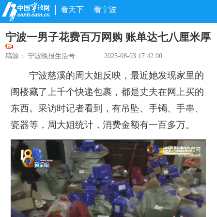
看天下
看宁波
宁波一男子花费百万网购 账单达七八厘米厚
稿源：
宁波晚报生活号
2025-08-03 17:42:00
宁波慈溪的周大姐反映，最近她发现家里的
阁楼藏了上千个快递包裹，都是丈夫在网上买的
东西。采访时记者看到，有吊坠、手镯、手串、
瓷器等，周大姐统计，消费金额有一百多万。