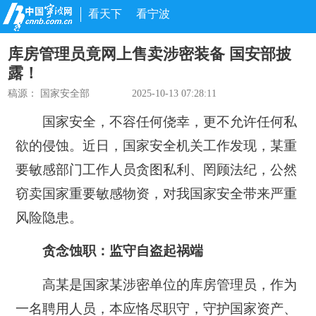
看天下
看宁波
库房管理员竟网上售卖涉密装备 国安部披
露！
稿源：
国家安全部
2025-10-13 07:28:11
国家安全，不容任何侥幸，更不允许任何私
欲的侵蚀。近日，国家安全机关工作发现，某重
要敏感部门工作人员贪图私利、罔顾法纪，公然
窃卖国家重要敏感物资，对我国家安全带来严重
风险隐患。
贪念蚀职：监守自盗起祸端
高某是国家某涉密单位的库房管理员，作为
一名聘用人员，本应恪尽职守，守护国家资产、