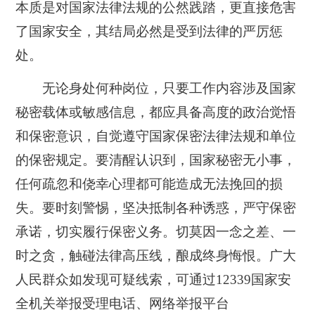
本质是对国家法律法规的公然践踏，更直接危害
了国家安全，其结局必然是受到法律的严厉惩
处。
无论身处何种岗位，只要工作内容涉及国家
秘密载体或敏感信息，都应具备高度的政治觉悟
和保密意识，自觉遵守国家保密法律法规和单位
的保密规定。要清醒认识到，国家秘密无小事，
任何疏忽和侥幸心理都可能造成无法挽回的损
失。要时刻警惕，坚决抵制各种诱惑，严守保密
承诺，切实履行保密义务。切莫因一念之差、一
时之贪，触碰法律高压线，酿成终身悔恨。广大
人民群众如发现可疑线索，可通过12339国家安
全机关举报受理电话、网络举报平台