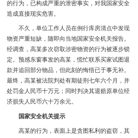
的行为，已构成严重的泄密事实，对我国家安全
造成直接现实危害。
不久，单位工作人员在例行库房清点中发现
物资严重短缺，随即向当地国家安全机关报告。
经调查，高某多次窃取涉密物资的行为被逐步锁
定。预感东窗事发的高某，慌忙联系买家试图退
款并追回部分物品，但此刻的悔悟已于事无补。
最终，高某被法院判处有期徒刑七年六个月，并
处罚金人民币十万元；同时判决其退赔原单位经
济损失人民币六十万余元。
国家安全机关提示
高某的行为，表面上是贪图私利的盗窃，其