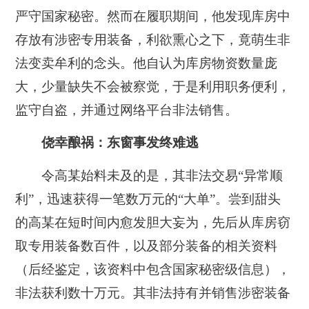
严守国家秘密。然而在履职期间，他发现库房中
存放有涉密专用装备，利欲熏心之下，竟萌生非
法变卖牟利的念头。他自认为库房物资数量庞
大，少量缺失不会被察觉，于是利用职务便利，
监守自盗，并通过网络平台非法销售。
侥幸酿祸：东窗事发终难逃
令高某始料未及的是，其非法交易“异常顺
利”，迅速获得一笔数万元的“大单”。尝到甜头
的高某在短时间内愈发胆大妄为，先后从库房窃
取专用装备数百件，以及部分装备的相关资料
（后经鉴定，该资料中包含国家秘密级信息），
非法获利数十万元。其非法持有并销售涉密装备