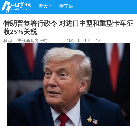
看天下
看宁波
特朗普签署行政令 对进口中型和重型卡车征
收25%关税
稿源：
央视新闻客户端
2025-10-18 10:12:22