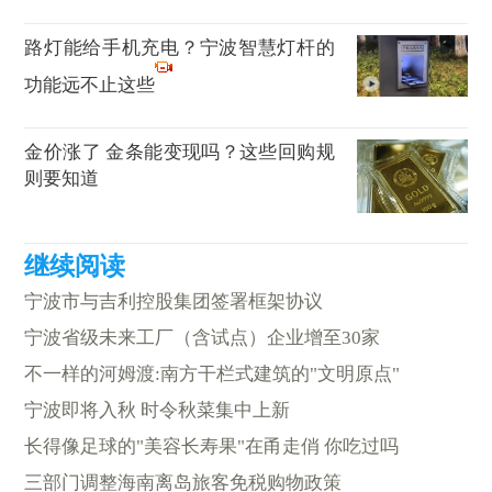
路灯能给手机充电？宁波智慧灯杆的
功能远不止这些
金价涨了 金条能变现吗？这些回购规
则要知道
宁波市与吉利控股集团签署框架协议
宁波省级未来工厂（含试点）企业增至30家
不一样的河姆渡:南方干栏式建筑的"文明原点"
宁波即将入秋 时令秋菜集中上新
长得像足球的"美容长寿果"在甬走俏 你吃过吗
三部门调整海南离岛旅客免税购物政策