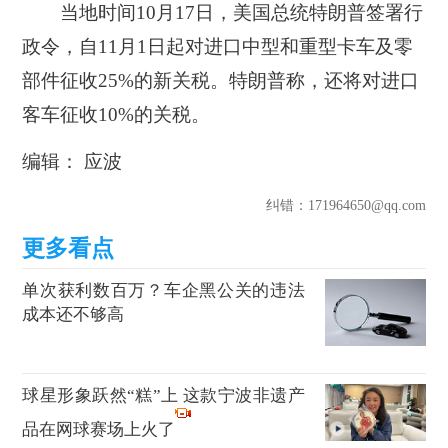
当地时间10月17日，美国总统特朗普签署行
政令，自11月1日起对进口中型和重型卡车及零
部件征收25%的新关税。特朗普称，还将对进口
客车征收10%的关税。
编辑： 应波
纠错
：171964650@qq.com
单次获利数百万？车企黑公关的违法
成本还不够高
球星形象跃然“糕”上 这款宁波非遗产
品在网球赛场上火了