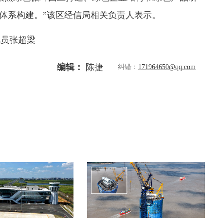
’体系构建。”该区经信局相关负责人表示。
讯员张超梁
编辑：
陈捷
纠错：
171964650@qq.com