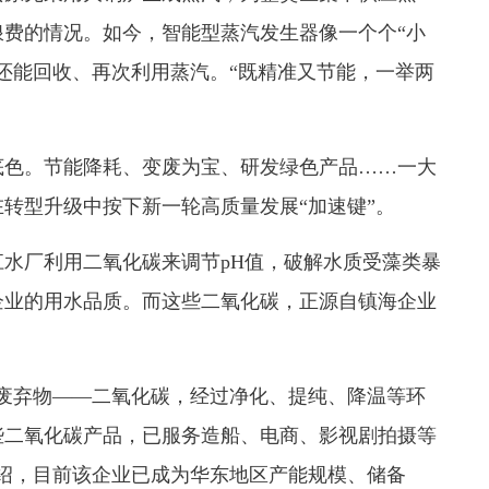
费的情况。如今，智能型蒸汽发生器像一个个“小
还能回收、再次利用蒸汽。“既精准又节能，一举两
色。节能降耗、变废为宝、研发绿色产品……一大
转型升级中按下新一轮高质量发展“加速键”。
厂利用二氧化碳来调节pH值，破解水质受藻类暴
企业的用水品质。而这些二氧化碳，正源自镇海企业
弃物——二氧化碳，经过净化、提纯、降温等环
些二氧化碳产品，已服务造船、电商、影视剧拍摄等
绍，目前该企业已成为华东地区产能规模、储备