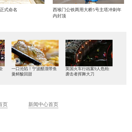
正式命名
西堠门公铁两用大桥5号主塔冲刺年
内封顶
全
一口沦陷！宁波醋溜带鱼
英国火车行凶案9人危殆:
羹鲜酸回甜
袭击者挥舞大刀
首页
新闻中心首页