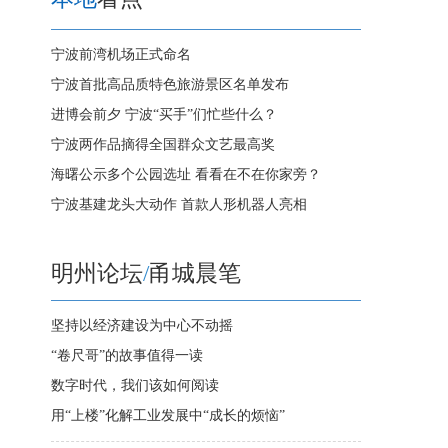
宁波前湾机场正式命名
宁波首批高品质特色旅游景区名单发布
进博会前夕 宁波“买手”们忙些什么？
宁波两作品摘得全国群众文艺最高奖
海曙公示多个公园选址 看看在不在你家旁？
宁波基建龙头大动作 首款人形机器人亮相
明州论坛
/
甬城晨笔
坚持以经济建设为中心不动摇
“卷尺哥”的故事值得一读
数字时代，我们该如何阅读
用“上楼”化解工业发展中“成长的烦恼”