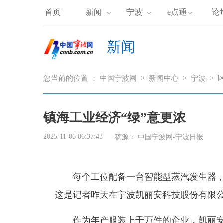
首页
新闻
宁波
e点通
论
新闻
您当前的位置 ：
中国宁波网
>
新闻中心
>
宁波
>
区
镇海工业经济“绿”意更浓
2025-11-06 06:37:43
稿源：
中国宁波网-宁波日报
每个工位配备一台智能型蒸汽发生器，
这是记者昨天在宁波凯丽安科技股份有限
作为年产服装上千万件的企业，凯丽安