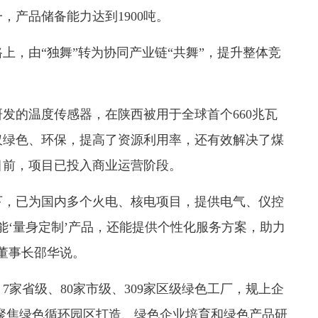
，产品储备能力达到1900吨。
，由“独舞”转为协同产业链“共舞”，提升整体竞
的温度传感器，在陕西被用于全球首个660兆瓦
仅绿色、环保，提高了资源利用率，还有效解决了煤
目前，项目已投入商业运营阶段。
，已为国内多个火电、核电项目，提供电气、仪控
能‘量身定制’产品，还能提供个性化服务方案，助力
董事长邵华说。
家省级、80家市级、309家区级绿色工厂，规上企
续聚焦绿色循环园区打造、绿色企业培育和绿色产品研