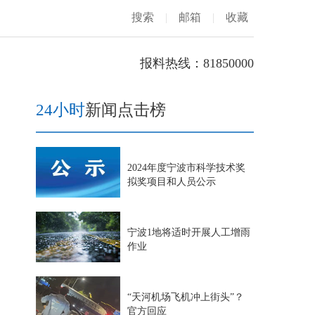
搜索
|
邮箱
|
收藏
报料热线：81850000
24小时
新闻点击榜
2024年度宁波市科学技术奖
拟奖项目和人员公示
宁波1地将适时开展人工增雨
作业
“天河机场飞机冲上街头”？
官方回应