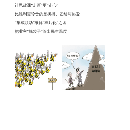
让思政课“走新”更“走心”
比胜利更珍贵的是拼搏、团结与热爱
“集成联动”破解“碎片化”之困
把业主“钱袋子”管出民生温度