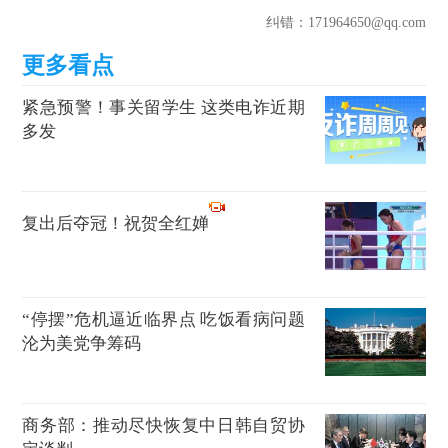
纠错
：171964650@qq.com
紧急预警！事关留学生 这类电诈近期
多发
复出后夺冠！祝贺全红婵
“停摆”危机逼近临界点 吃饭看病问题
沦为美党争筹码
商务部：推动尽快恢复中日韩自贸协