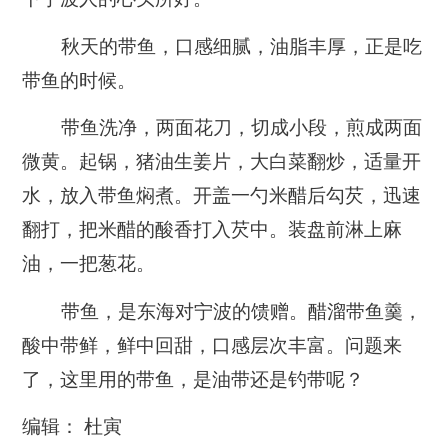
秋天的带鱼，口感细腻，油脂丰厚，正是吃
带鱼的时候。
带鱼洗净，两面花刀，切成小段，煎成两面
微黄。起锅，猪油生姜片，大白菜翻炒，适量开
水，放入带鱼焖煮。开盖一勺米醋后勾芡，迅速
翻打，把米醋的酸香打入芡中。装盘前淋上麻
油，一把葱花。
带鱼，是东海对宁波的馈赠。醋溜带鱼羹，
酸中带鲜，鲜中回甜，口感层次丰富。问题来
了，这里用的带鱼，是油带还是钓带呢？
编辑： 杜寅