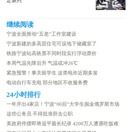
定谈判
宁波全面推动“五老”工作室建设
宁波新建的多高层住宅可设地下储藏室了
铁路宁波站高铁票不同时段实行浮动票价
本周气温先降后升 气温或冲26℃
紧急预警！事关留学生 这类电诈近期多发
电动自行车充电 部分地区不收服务费
一年开出4家店！宁波“00后”大学生掘金俄罗斯市场
这些公务员 不得批准辞去公职
美政府停摆即将追平最长纪录 4200万人遭遇吃饭难