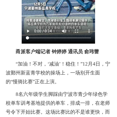
甬派客户端记者 钟婷婷 通讯员 俞玮蕾
“加油！不对，‘减油’！稳住！”12月4日，宁
波鄞州新蓝青学校的操场上，一场别开生面
的“慢骑比赛”正在上演。
8名六年级学生脚踩由宁波市青少年绿色学
校单车训考基地提供的单车，排成一排，在老师
号令下开始比赛。这场比赛比的不是谁更快，而