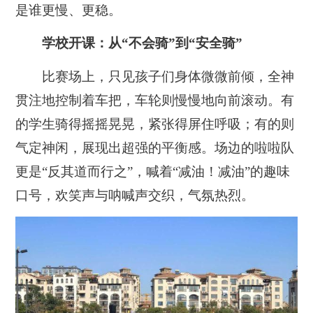
是谁更慢、更稳。
学校开课：从“不会骑”到“安全骑”
比赛场上，只见孩子们身体微微前倾，全神
贯注地控制着车把，车轮则慢慢地向前滚动。有
的学生骑得摇摇晃晃，紧张得屏住呼吸；有的则
气定神闲，展现出超强的平衡感。场边的啦啦队
更是“反其道而行之”，喊着“减油！减油”的趣味
口号，欢笑声与呐喊声交织，气氛热烈。