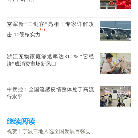
空军新“三剑客”亮相！专家详解攻
击-11硬核实力
浙江宠物家庭渗透率达31.2% “它经
济”成消费市场新风口
中疾控：全国流感疫情整体处于高流
行水平
祝贺！宁波三地入选全国发展百强县