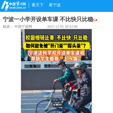
看天下
看宁波
宁波一小学开设单车课 不比快只比稳
稿源： 中国宁波网
2025-12-05 20:43:00