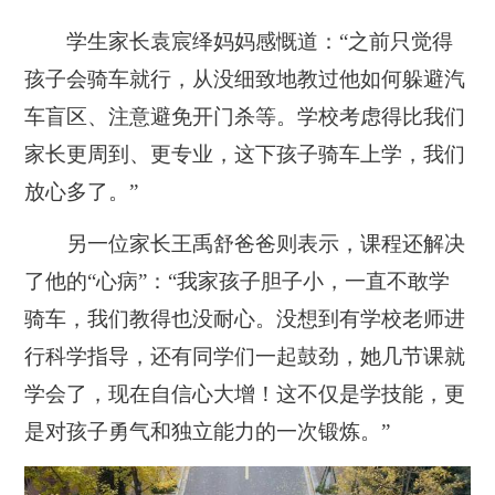
学生家长袁宸绎妈妈感慨道：“之前只觉得
孩子会骑车就行，从没细致地教过他如何躲避汽
车盲区、注意避免开门杀等。学校考虑得比我们
家长更周到、更专业，这下孩子骑车上学，我们
放心多了。”
另一位家长王禹舒爸爸则表示，课程还解决
了他的“心病”：“我家孩子胆子小，一直不敢学
骑车，我们教得也没耐心。没想到有学校老师进
行科学指导，还有同学们一起鼓劲，她几节课就
学会了，现在自信心大增！这不仅是学技能，更
是对孩子勇气和独立能力的一次锻炼。”