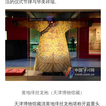
活的仪式节律与华美祥瑞。
黄地缂丝龙袍（天津博物馆藏）
天津博物馆藏清黄地缂丝龙袍堪称开篇重头