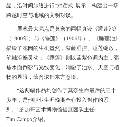
品，沿时间脉络进行“对话式”展示，构建出一场
跨越时空与地域的文明对谈。
展览最大亮点是莫奈的两幅真迹《睡莲池》
（1900年）与《睡莲》（1906年）。《睡莲池》
描绘了花园的生机盎然，紫藤垂挂、睡莲绽放，
笔触流畅灵动；《睡莲》则以蓝紫色调为主，聚
焦水面倒影与光线变化，消融了池水、天空与植
物的界限，蕴含浓郁东方意境。
“这两幅作品均创作于莫奈生命最后的三十
多年，是他职业生涯晚期全心投入创作的系
列。”芝加哥艺术博物馆借展团队主任
Tim Campo介绍。