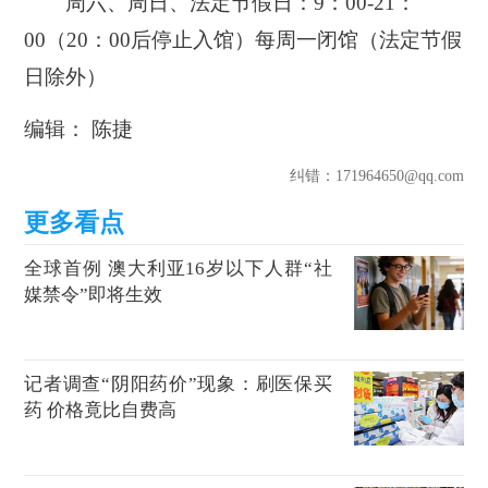
周六、周日、法定节假日：9：00-21：
00（20：00后停止入馆）每周一闭馆（法定节假
日除外）
编辑： 陈捷
纠错
：171964650@qq.com
全球首例 澳大利亚16岁以下人群“社
媒禁令”即将生效
记者调查“阴阳药价”现象：刷医保买
药 价格竟比自费高