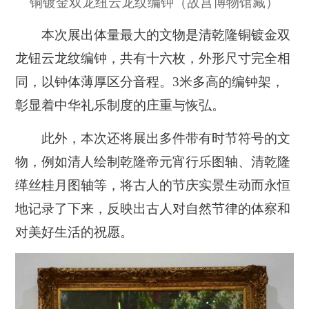
铜镀金双龙纽云龙纹编钟（故宫博物馆藏）
本次展出体量最大的文物是清乾隆铜镀金双
龙钮云龙纹编钟，共有十六枚，外形尺寸完全相
同，以钟体薄厚区分音程。3米多高的编钟架，
彰显着中华礼乐制度的庄重与恢弘。
此外，本次还将展出多件带有时节符号的文
物，例如清人绘制乾隆帝元宵行乐图轴、清乾隆
缂丝桂月图轴等，将古人的节庆实景生动而永恒
地记录了下来，反映出古人对自然节律的体察和
对美好生活的祝愿。