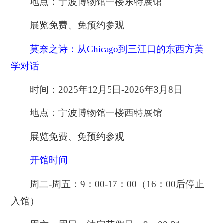
地点：宁波博物馆一楼东特展馆
展览免费、免预约参观
莫奈之诗：从Chicago到三江口的东西方美
学对话
时间：2025年12月5日-2026年3月8日
地点：宁波博物馆一楼西特展馆
展览免费、免预约参观
开馆时间
周二-周五：9：00-17：00（16：00后停止
入馆）