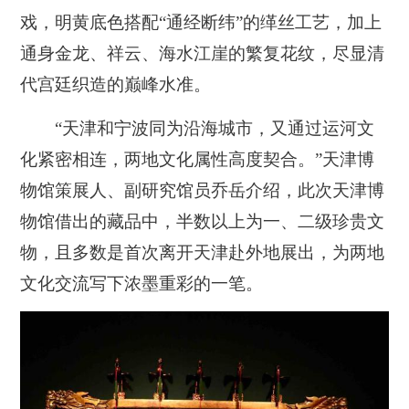
戏，明黄底色搭配“通经断纬”的缂丝工艺，加上
通身金龙、祥云、海水江崖的繁复花纹，尽显清
代宫廷织造的巅峰水准。
“天津和宁波同为沿海城市，又通过运河文
化紧密相连，两地文化属性高度契合。”天津博
物馆策展人、副研究馆员乔岳介绍，此次天津博
物馆借出的藏品中，半数以上为一、二级珍贵文
物，且多数是首次离开天津赴外地展出，为两地
文化交流写下浓墨重彩的一笔。