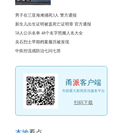
男子在三亚海滩捅死3人 警方通报
新生儿出生证明被盖死亡证明章 官方通报
58人公示名单 48个名字照搬人名大全
吴石烈士早期档案履历被发现
中疾控流感防治七问七答
甬
派
客户端
市级重大新闻宣传服务平台
扫码下载
本地
看点