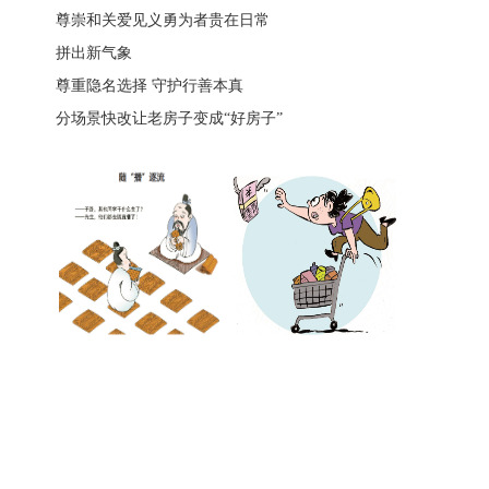
尊崇和关爱见义勇为者贵在日常
拼出新气象
尊重隐名选择 守护行善本真
分场景快改让老房子变成“好房子”