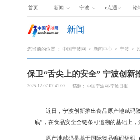
首页
新闻
宁波
e点通
论
新闻
您当前的位置 ：
中国宁波网
>
新闻中心
>
宁波
>
保卫“舌尖上的安全” 宁波创
2025-12-07 07:41:00
稿源：
中国宁波网-宁波日报
近日，宁波创新推出食品原产地赋码险
底”，在食品安全全链条可追溯的基础上，
原产地赋码是基于国际物品编码组织（