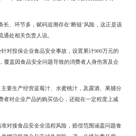
条长、环节多，赋码追溯存在‘断链’风险，这正是该
流通处相关负责人说。
针对投保企业食品安全事故，设置累计900万元的
元，覆盖因食品安全问题导致的消费者人身伤害及企
，主要生产经营蓝莓汁、水蜜桃汁，及露酒、果脯分
费者对企业产品的购买信心，还能在一定程度上减
精准对接食品安全全流程风险，赔偿范围涵盖问题食