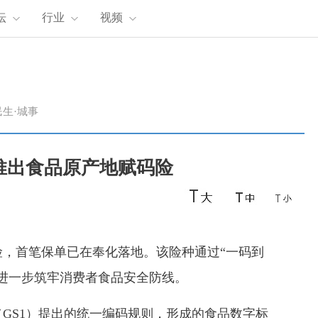
坛
行业
视频
民生·城事
新推出食品原产地赋码险
，首笔保单已在奉化落地。该险种通过“一码到
进一步筑牢消费者食品安全防线。
GS1）提出的统一编码规则，形成的食品数字标