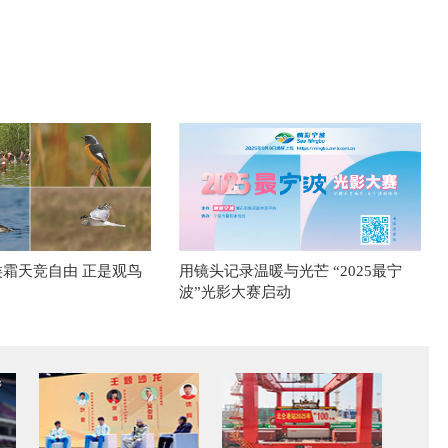
类霜天竞自由 正是观鸟
用镜头记录温暖与光芒 “2025最宁
波”光影大赛启动