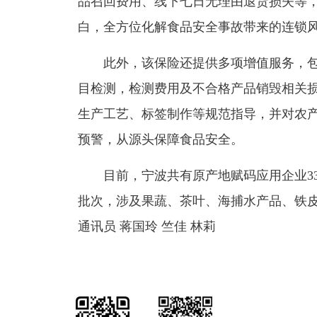
品召回费用、线下七日无理由退货损失等
白，全方位化解食品安全事故带来的连锁
此外，该保险还提供多项增值服务，
目检测，检测费用及不合格产品销毁相关
生产工艺、标签制作等规范指导，并对农
预警，从源头保障食品安全。
目前，宁波共有原产地赋码应用企业33家
批次，涉及果蔬、茶叶、海捕水产品、铁
通讯员 蒋国玲 竺佳 林莉