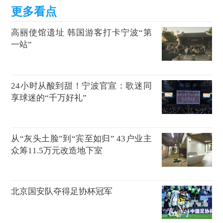
高丽使馆遗址 韩国游客打卡宁波“第
一站”
24小时从酸到甜！宁波官宣：歌迷同
享球迷的“千万好礼”
从“灰头土脸”到“宾至如归” 43户业主
众筹11.5万元改造地下室
北京国安队夺得足协杯冠军