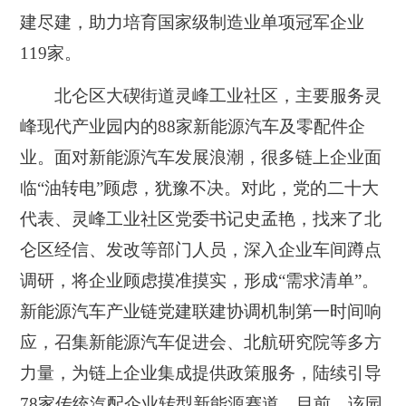
建尽建，助力培育国家级制造业单项冠军企业
119家。
北仑区大碶街道灵峰工业社区，主要服务灵
峰现代产业园内的88家新能源汽车及零配件企
业。面对新能源汽车发展浪潮，很多链上企业面
临“油转电”顾虑，犹豫不决。对此，党的二十大
代表、灵峰工业社区党委书记史孟艳，找来了北
仑区经信、发改等部门人员，深入企业车间蹲点
调研，将企业顾虑摸准摸实，形成“需求清单”。
新能源汽车产业链党建联建协调机制第一时间响
应，召集新能源汽车促进会、北航研究院等多方
力量，为链上企业集成提供政策服务，陆续引导
78家传统汽配企业转型新能源赛道。目前，该园