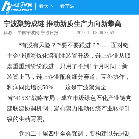
看天下
看宁波
宁波聚势成链 推动新质生产力向新攀高
稿源：
中国宁波网-宁波日报
2025-12-08 06:55:52
“有没有风险？”“要不要跟进？”……面对链
主企业镇海炼化溶剂油装置升级，链上企业从顾
虑重重到纷纷跟进，只用了不到1个月时间；新
装置上马，链上企业配套细分赛道、互补协作，
利润同比增长50%——这是宁波聚焦全
省“415X”战略布局，成立市级绿色石化产业链党
建联建协调机制，凝心聚力推动传统产业转型升
级的生动写照。
党的二十届四中全会强调，要构建以先进制