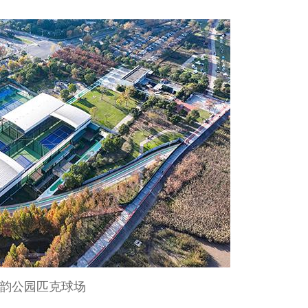
韵公园匹克球场