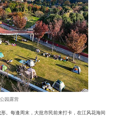
公园露营
形。每逢周末，大批市民前来打卡，在江风花海间