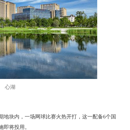
心湖
期地块内，一场网球比赛火热开打，这一配备6个国
施即将投用。