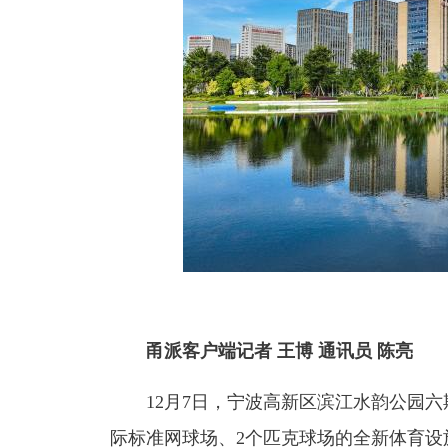
甬派客户端记者 王博 通讯员 陈亮
12月7日，宁波高新区滨江水韵公园六
际标准网球场、2个匹克球场的全新体育设