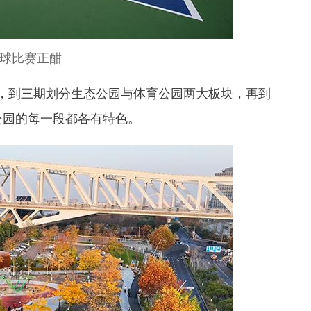
球比赛正酣
，到三期划分生态公园与体育公园两大板块，再到
公园的每一段都各有特色。