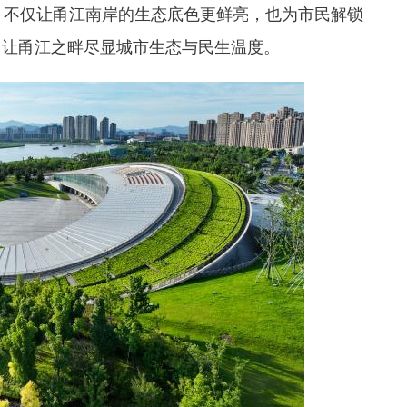
，不仅让甬江南岸的生态底色更鲜亮，也为市民解锁
，让甬江之畔尽显城市生态与民生温度。