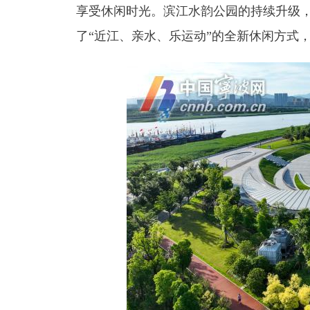
享受休闲时光。滨江水韵公园的持续升级
了“近江、亲水、乐运动”的全新休闲方式