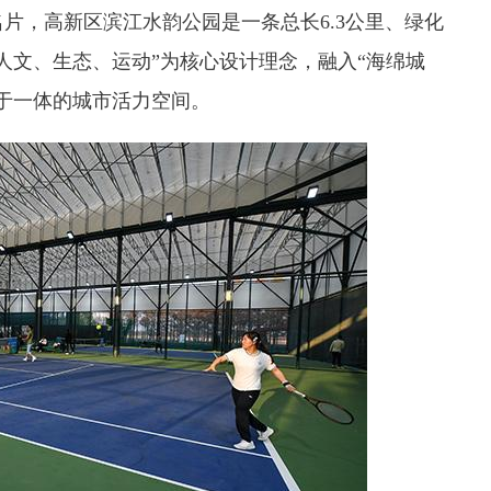
，高新区滨江水韵公园是一条总长6.3公里、绿化
人文、生态、运动”为核心设计理念，融入“海绵城
于一体的城市活力空间。