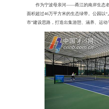
作为宁波母亲河——甬江的南岸生态名片
面积超过46万平方米的生态绿带。公园以“
市”建设思路，打造出集游憩、涵养、运动