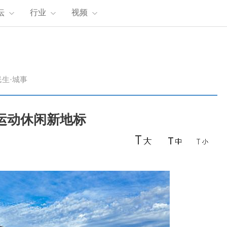
坛
行业
视频
民生·城事
添运动休闲新地标