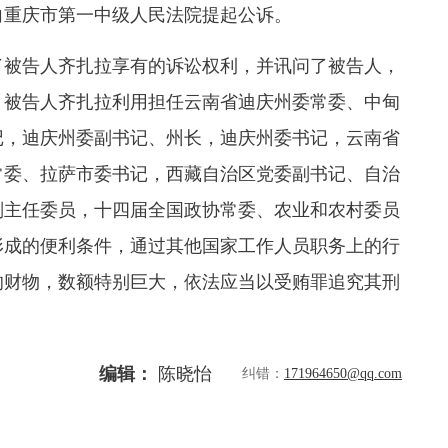
向重庆市第一中级人民法院提起公诉。
了被告人齐扎拉享有的诉讼权利，并讯问了被告人，
：被告人齐扎拉利用担任云南省迪庆州委常委、中甸
记，迪庆州委副书记、州长，迪庆州委书记，云南省
常委、拉萨市委书记，西藏自治区党委副书记、自治
副主任委员，十四届全国政协常委、农业和农村委员
形成的便利条件，通过其他国家工作人员职务上的行
的财物，数额特别巨大，依法应当以受贿罪追究其刑
编辑：
陈晓怡
纠错：
171964650@qq.com