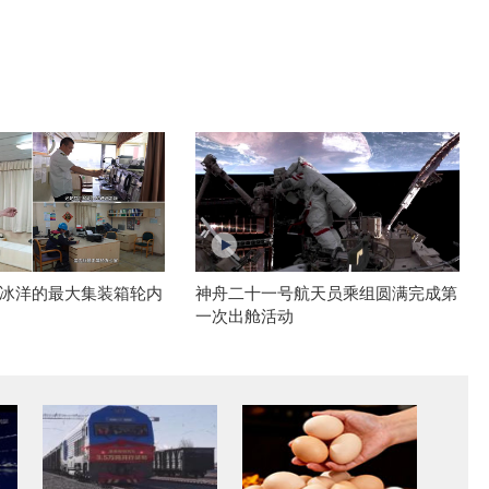
冰洋的最大集装箱轮内
神舟二十一号航天员乘组圆满完成第
一次出舱活动