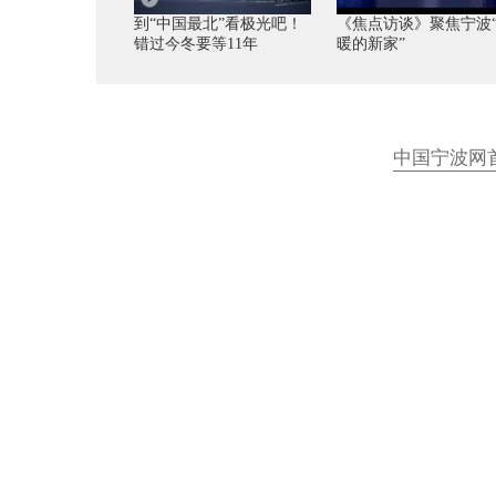
到“中国最北”看极光吧！
《焦点访谈》聚焦宁波
错过今冬要等11年
暖的新家”
中国宁波网