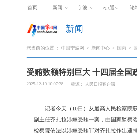
首页
新闻
宁波
e点通
论
新闻
您当前的位置 ：
中国宁波网
>
新闻中心
>
国内
>
受贿数额特别巨大 十四届全国
2025-12-10 10:07:28
稿源：
人民日报客户端
记者今天（10日）从最高人民检察院
副主任齐扎拉涉嫌受贿一案，由国家监察
检察院依法以涉嫌受贿罪对齐扎拉作出逮