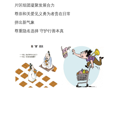
片区组团凝聚发展合力
尊崇和关爱见义勇为者贵在日常
拼出新气象
尊重隐名选择 守护行善本真