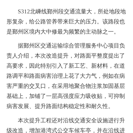
S312北嵊线鄞州段交通流量大，所处地段地
形复杂，给公路管养带来巨大的压力。
该路段也
是
鄞州区境内大中修最为频繁的主动脉之一。
据鄞州区交通运输综合管理服务中心项目负
责人介绍，本次改造提升，对路面平整度提出了
高要求，因此特别引入了新工艺、新材料，在道
路调平和路面病害治理上花了大力气，例如在病
害严重的交叉口，在采用地聚合物注浆加固基层
基础上，加铺了一层高强度应力吸收贴，可抑制
病害发展、提升路面结构稳定性和耐久性。
本次提升工程还对沿线交通安全设施进行升
级改造，增加港湾式公交车候车亭，并在沿线进