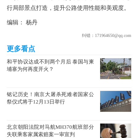
行局部景点打造，提升公路使用性能和美观度。
编辑： 杨丹
纠错
：171964650@qq.com
和平协议达成不到两个月后 泰国与柬
埔寨为何再度开火？
铭记历史！南京大屠杀死难者国家公
祭仪式将于12月13日举行
北京朝阳法院对马航MH370航班部分
失联乘客家属索赔案一审宣判