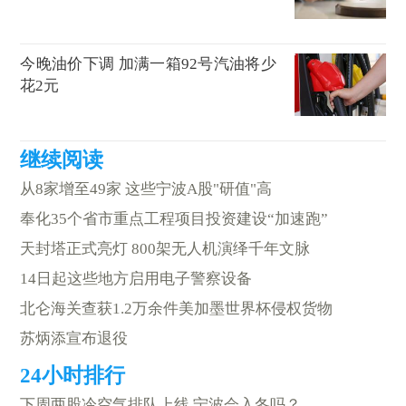
今晚油价下调 加满一箱92号汽油将少
花2元
从8家增至49家 这些宁波A股"研值"高
奉化35个省市重点工程项目投资建设“加速跑”
天封塔正式亮灯 800架无人机演绎千年文脉
14日起这些地方启用电子警察设备
北仑海关查获1.2万余件美加墨世界杯侵权货物
苏炳添宣布退役
下周两股冷空气排队上线 宁波会入冬吗？