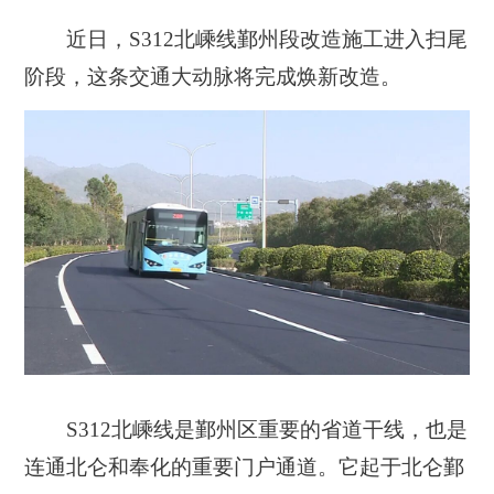
近日，S312北嵊线鄞州段改造施工进入扫尾
阶段，这条交通大动脉将完成焕新改造。
S312北嵊线是鄞州区重要的省道干线，也是
连通北仑和奉化的重要门户通道。它
起于北仑鄞