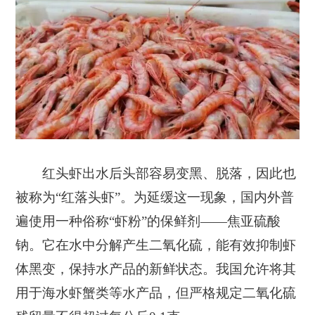
红头虾出水后头部容易变黑、脱落，因此也
被称为“红落头虾”。为延缓这一现象，国内外普
遍使用一种俗称“虾粉”的保鲜剂——焦亚硫酸
钠。它在水中分解产生二氧化硫，能有效抑制虾
体黑变，保持水产品的新鲜状态。我国允许将其
用于海水虾蟹类等水产品，但严格规定二氧化硫