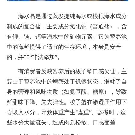
海水晶是通过蒸发提纯海水或模拟海水成分
制成的复合盐，主要成分氯化钠（普通盐），含
有钾、镁、钙等海水中的矿物元素。它为暂养池
中的海鲜提供了适宜的生存环境，本身是安全
的，并非“非法添加”。
有消费者反映暂养后的梭子蟹口感欠佳，主
要由于暂养池中的螃蟹处于饥饿状态，消耗了自
身的营养和风味物质（如氨基酸、糖原），导致
鲜甜味下降、失去弹性。梭子蟹在渗透压作用下
会吸入水分，导致体重产生“虚重”。蒸煮时，这
些水分大量流失，造成肉质松散、口感变差。