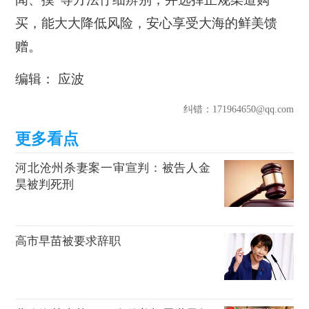
买，能大大降低风险，安心享受大海的鲜美馈
赠。
编辑： 应波
纠错
：171964650@qq.com
河北沧州杀妻案一审宣判：被告人金
昊被判死刑
高市早苗被要求辞职