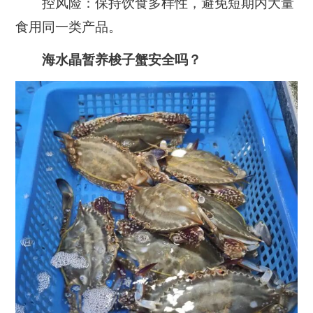
控风险：保持饮食多样性，避免短期内大量
食用同一类产品。
海水晶暂养梭子蟹安全吗？