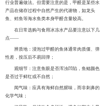
行业普遍做法。但需要注意的是，甲醛是某些水
产品在储存过程中自然产生的代谢物，如龙头
鱼、鳕鱼等海水鱼类本身甲醛含量较高。
在日常选购与食用冰冻水产品要注意以下几
点——
辨质地：浸泡过甲醛的鱼体通常肉质僵、弹
性差，按压后不易回弹；
观细节：注意鱼眼是否浑浊凹陷，鱼鳃颜色
是否过于鲜红或不自然；
闻气味：应具有海鲜自然腥味，而非刺鼻的
化学气味；