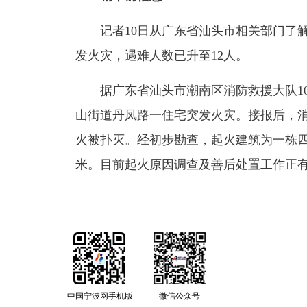
记者10日从广东省汕头市相关部门了
发火灾，遇难人数已升至12人。
据广东省汕头市潮南区消防救援大队10
山街道丹凤路一住宅突发火灾。接报后，消
火被扑灭。经初步勘查，起火建筑为一栋四
米。目前起火原因调查及善后处置工作正
中国宁波网手机版
微信公众号