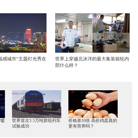
幸福感城市”主题灯光秀在
世界上穿越北冰洋的最大集装箱轮内
部什么样？
“暖
世界首次3.5万吨群组列车
价格差10倍 高价鸡蛋真的
试验成功
更有营养吗？