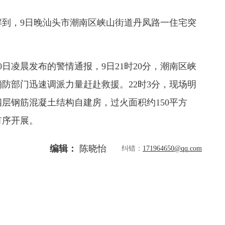
解到，9日晚汕头市潮南区峡山街道丹凤路一住宅突
日凌晨发布的警情通报，9日21时20分，潮南区峡
防部门迅速调派力量赶赴救援。22时3分，现场明
层钢筋混凝土结构自建房，过火面积约150平方
有序开展。
编辑：
陈晓怡
纠错：
171964650@qq.com