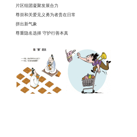
片区组团凝聚发展合力
尊崇和关爱见义勇为者贵在日常
拼出新气象
尊重隐名选择 守护行善本真