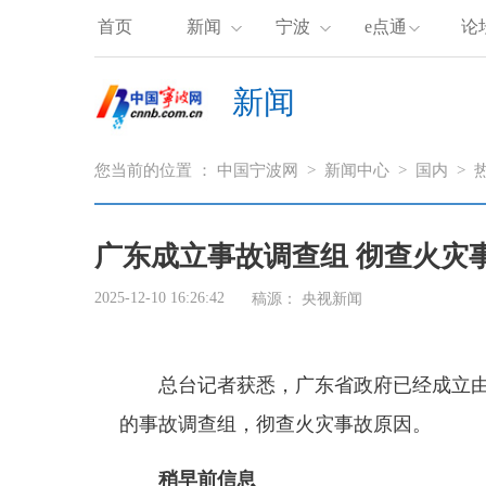
首页
新闻
宁波
e点通
论
新闻
您当前的位置 ：
中国宁波网
>
新闻中心
>
国内
>
广东成立事故调查组 彻查火灾
2025-12-10 16:26:42
稿源：
央视新闻
总台记者获悉，广东省政府已经成立
的事故调查组，彻查火灾事故原因。
稍早前信息