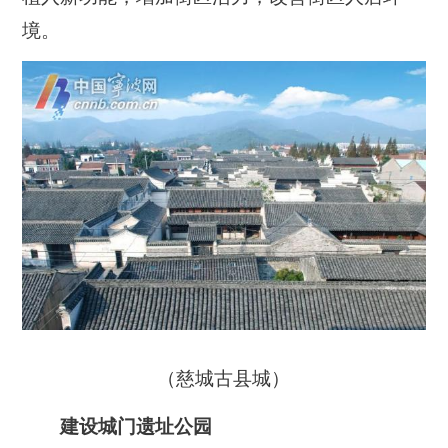
境。
（慈城古县城）
建设城门遗址公园