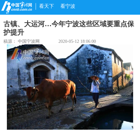
看天下
看宁波
古镇、大运河…今年宁波这些区域要重点保
护提升
稿源： 中国宁波网
2020-05-12 18:06:00