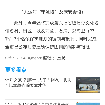
（大运河（宁波段）及庆安会馆）
此外，今年还将完成第六批省级历史文化名
镇名村、街区，以及前童、石浦、观海卫（鸣
鹤）3个名镇保护规划的编制与报批，同时完成
全市已公布历史建筑保护图则的编制与报批。
编辑： 应波
纠错
：171964650@qq.com
95后女孩“刮腻子”火了！网友：明明
可以靠颜值 偏要靠才华
定了！浙江将逐步提高中考体育分值