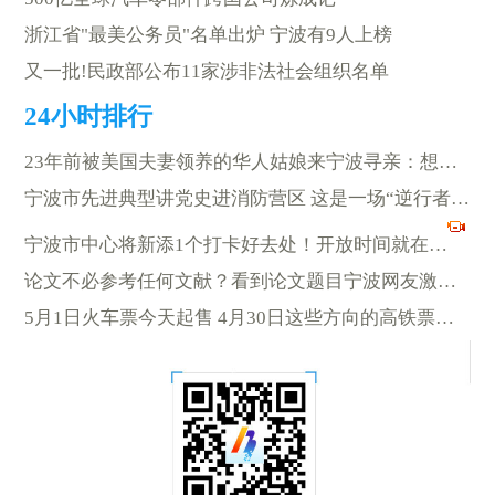
浙江省"最美公务员"名单出炉 宁波有9人上榜
又一批!民政部公布11家涉非法社会组织名单
23年前被美国夫妻领养的华人姑娘来宁波寻亲：想问父母一个问题…
宁波市先进典型讲党史进消防营区 这是一场“逆行者”之间的对话
宁波市中心将新添1个打卡好去处！开放时间就在…
论文不必参考任何文献？看到论文题目宁波网友激动了
5月1日火车票今天起售 4月30日这些方向的高铁票已抢光