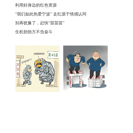
利用好身边的红色资源
“我们如此热爱宁波” 走红源于情感认同
别再犹豫了，赶快“苗苗苗”
生机勃勃方不负奋斗