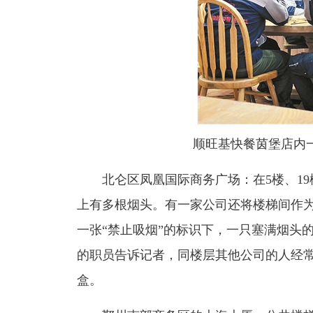
顺旺基快餐茵堡店内一桌
北仑区凤凰国际商务广场：在5楼、19
上有多根烟头。有一家公司还将楼梯间作为
一张“禁止吸烟”的标识下，一只塞满烟头的
的职员告诉记者，同楼层其他公司的人经
盒。