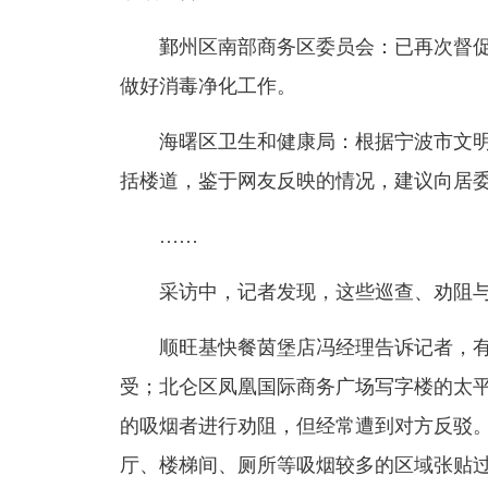
鄞州区南部商务区委员会：已再次督促
做好消毒净化工作。
海曙区卫生和健康局：根据宁波市文明
括楼道，鉴于网友反映的情况，建议向居
……
采访中，记者发现，这些巡查、劝阻与
顺旺基快餐茵堡店冯经理告诉记者，有
受；北仑区凤凰国际商务广场写字楼的太平
的吸烟者进行劝阻，但经常遭到对方反驳
厅、楼梯间、厕所等吸烟较多的区域张贴过