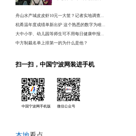
舟山水产城皮皮虾10元一大筐？记者实地调查...
杭甬温年度成绩单新出炉 这个熟悉的数字为啥...
大中小学、幼儿园等师生可不用每日健康申报...
中方制裁名单上排第一的为什么是他？
扫一扫，中国宁波网装进手机
中国宁波网手机版
微信公众号
本地
看点