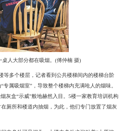
人大部分都在吸烟。(傅仲楠 摄)
楼等多个楼层，记者看到公共楼梯间内的楼梯台阶
“专属吸烟室”，导致整个楼梯内充满呛人的烟味。
烟灰盒“示威”般地赫然入目。5楼一家教育培训机构
常在厕所和楼道内抽烟，为此，他们专门放置了烟灰