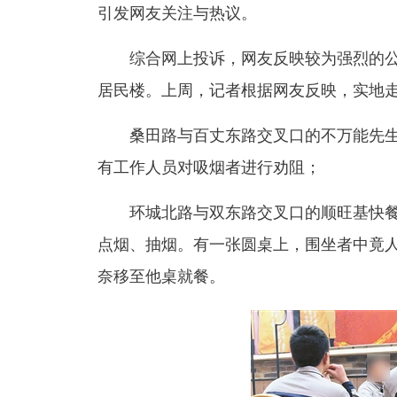
引发网友关注与热议。
综合网上投诉，网友反映较为强烈的公共
居民楼。上周，记者根据网友反映，实地走
桑田路与百丈东路交叉口的不万能先生市
有工作人员对吸烟者进行劝阻；
环城北路与双东路交叉口的顺旺基快餐茵
点烟、抽烟。有一张圆桌上，围坐者中竟
奈移至他桌就餐。