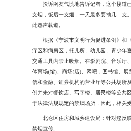
投诉网友气愤地告诉记者，这个楼道已
支烟，饭后一支烟，一天最多要抽几十支
此怨声载道。
根据《宁波市文明行为促进条例》和《
疗区和病房区，托儿所、幼儿园、青少年
交通工具内禁止吸烟。在影剧院、音乐厅、
体育场(馆)、商场(店)、网吧，图书馆
信和金融、证券机构的营业厅等公共场所
例并未对餐饮店、写字楼、居民楼等公共区
于法律法规规定的禁烟场所，因此，相关
北仑区住房和城乡建设局：针对您反映
禁烟宣传。