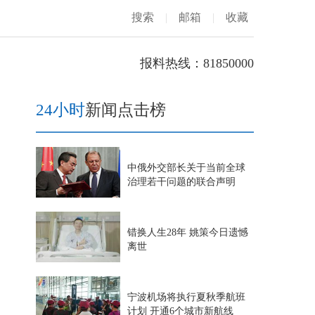
搜索
|
邮箱
|
收藏
报料热线：81850000
24小时
新闻点击榜
中俄外交部长关于当前全球
治理若干问题的联合声明
错换人生28年 姚策今日遗憾
离世
宁波机场将执行夏秋季航班
计划 开通6个城市新航线