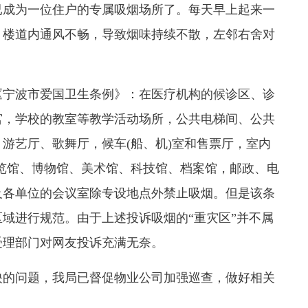
成为一位住户的专属吸烟场所了。每天早上起来一
。楼道内通风不畅，导致烟味持续不散，左邻右舍对
宁波市爱国卫生条例》：在医疗机构的候诊区、诊
宫，学校的教室等教学活动场所，公共电梯间、公共
游艺厅、歌舞厅，候车(船、机)室和售票厅，室内
、展览馆、博物馆、美术馆、科技馆、档案馆，邮政、电
及各单位的会议室除专设地点外禁止吸烟。但是该条
域进行规范。由于上述投诉吸烟的“重灾区”并不属
受理部门对网友投诉充满无奈。
的问题，我局已督促物业公司加强巡查，做好相关