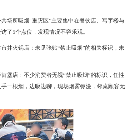
场所吸烟“重灾区”主要集中在餐饮店、写字楼与
访了5个点位，发现情况不容乐观。
井火锅店：未见张贴“禁止吸烟”的相关标识，未
堡店：不少消费者无视“禁止吸烟”的标识，任性
人手一根烟，边吸边聊，现场烟雾弥漫，邻桌顾客无