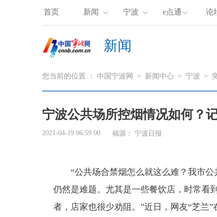
首页
新闻
宁波
e点通
论
新闻
您当前的位置 ：
中国宁波网
>
新闻中心
>
宁波
>
宁波公共场所控烟情况如何？记
2021-04-19 06:59:00
稿源：
宁波日报
“公共场合禁烟怎么就这么难？我市公共
仍然是难题。尤其是一些餐饮店，时常看
者，店家也很少劝阻。”近日，网友“芝兰