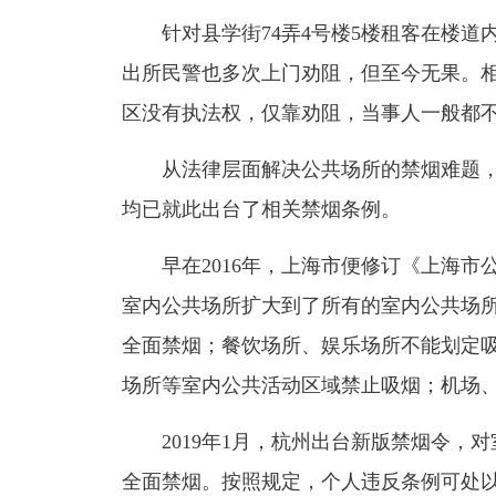
针对县学街74弄4号楼5楼租客在楼道
出所民警也多次上门劝阻，但至今无果。
区没有执法权，仅靠劝阻，当事人一般都
从法律层面解决公共场所的禁烟难题，
均已就此出台了相关禁烟条例。
早在2016年，上海市便修订《上海市
室内公共场所扩大到了所有的室内公共场
全面禁烟；餐饮场所、娱乐场所不能划定
场所等室内公共活动区域禁止吸烟；机场
2019年1月，杭州出台新版禁烟令，对
全面禁烟。按照规定，个人违反条例可处以5