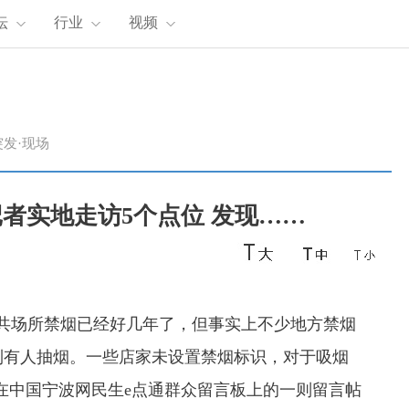
坛
行业
视频
突发·现场
者实地走访5个点位 发现……
场所禁烟已经好几年了，但事实上不少地方禁烟
到有人抽烟。一些店家未设置禁烟标识，对于吸烟
”在中国宁波网民生e点通群众留言板上的一则留言帖