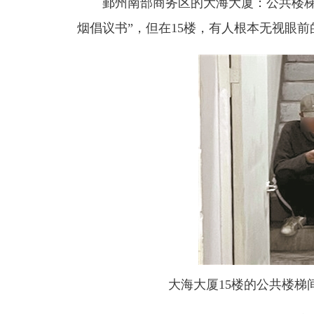
鄞州南部商务区的大海大厦：公共楼梯间
烟倡议书”，但在15楼，有人根本无视眼
大海大厦15楼的公共楼梯间内