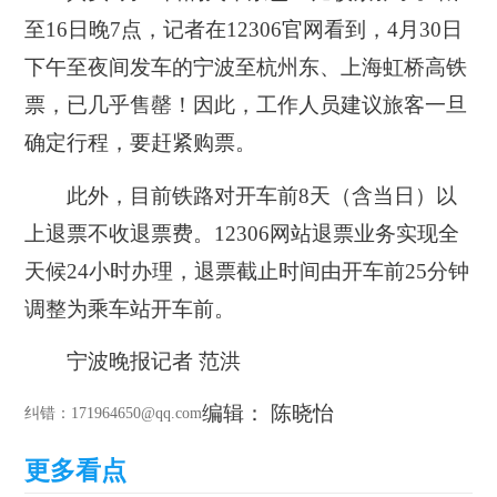
至16日晚7点，记者在12306官网看到，4月30日
下午至夜间发车的宁波至杭州东、上海虹桥高铁
票，已几乎售罄！因此，工作人员建议旅客一旦
确定行程，要赶紧购票。
此外，目前铁路对开车前8天（含当日）以
上退票不收退票费。12306网站退票业务实现全
天候24小时办理，退票截止时间由开车前25分钟
调整为乘车站开车前。
宁波晚报记者 范洪
编辑： 陈晓怡
纠错
：171964650@qq.com