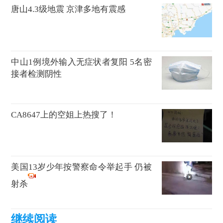
唐山4.3级地震 京津多地有震感
中山1例境外输入无症状者复阳 5名密
接者检测阴性
CA8647上的空姐上热搜了！
美国13岁少年按警察命令举起手 仍被
射杀