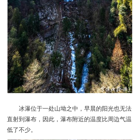
冰瀑位于一处山坳之中，早晨的阳光也无法
直射到瀑布，因此，瀑布附近的温度比周边气温
低了不少。