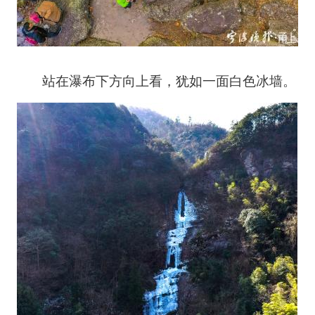
站在瀑布下方向上看，犹如一面白色冰墙。