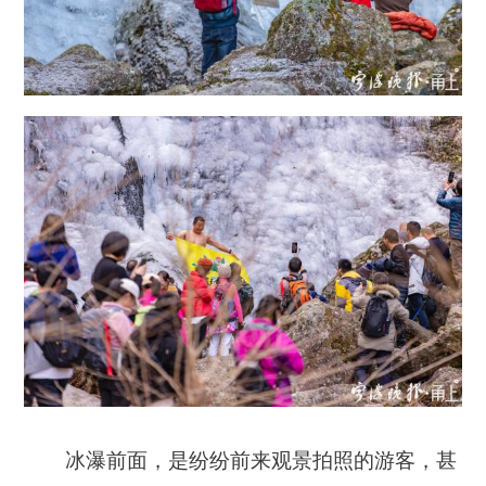
冰瀑前面，是纷纷前来观景拍照的游客，甚