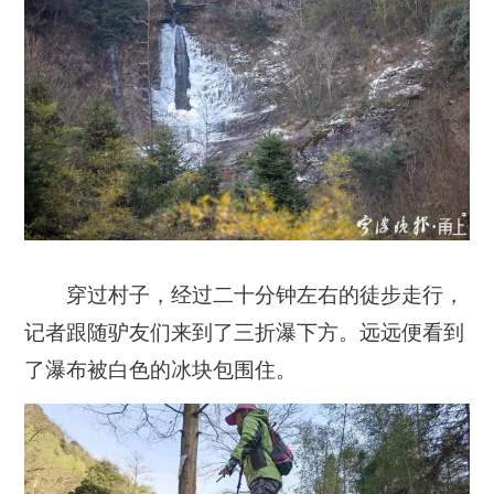
穿过村子，经过二十分钟左右的徒步走行，
记者跟随驴友们来到了三折瀑下方。远远便看到
了瀑布被白色的冰块包围住。