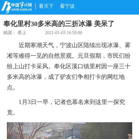
看天下
看宁波
奉化里村30多米高的三折冰瀑 美呆了
稿源：
甬上
2021-01-03 16:59:00
近期寒潮天气，宁波山区陆续出现冰瀑、雾
凇等难得一见的自然景观。元旦假期，市民们纷
纷上山打卡采风。
奉化区溪口镇里村因一座三十
多米高的冰瀑，成了驴友们争相打卡的网红地
点。
1月3日一早，记者也慕名来到这里一探究
竟。