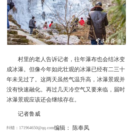
村里的老人告诉记者，往年瀑布也会结冰变
成冰瀑。但像今年如此壮观的冰瀑已经有二三十
年未见过了。这两天虽然气温升高，冰瀑景观并
没有快速融化。再过几天冷空气又要来临，届时
冰瀑景观应该还会继续存在。
记者鲁威
编辑： 陈奉凤
纠错
：171964650@qq.com