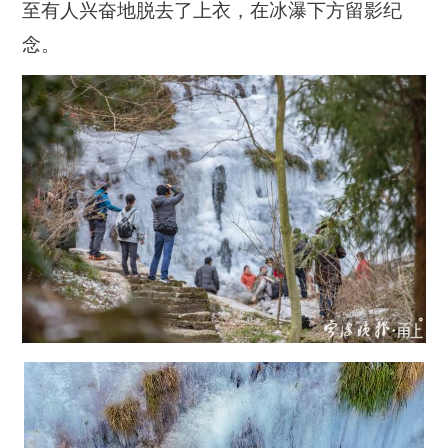
至有人兴奋地脱去了上衣，在冰瀑下方留影纪
念。