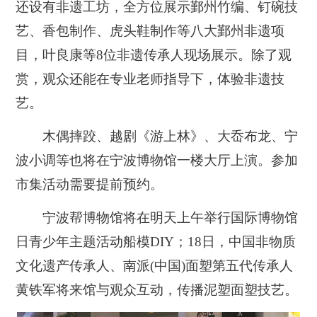
还设有非遗工坊，全方位展示鄞州竹编、钉碗技
艺、香包制作、虎头鞋制作等八大鄞州非遗项
目，叶良康等8位非遗传承人现场展示。除了观
赏，观众还能在专业老师指导下，体验非遗技
艺。
木偶摔跤、越剧《游上林》、大岙布龙、宁
波小调等也将在宁波博物馆一楼大厅上演。参加
市集活动需要提前预约。
宁波帮博物馆将在明天上午举行国际博物馆
日青少年主题活动船模DIY；18日，中国非物质
文化遗产传承人、南派(中国)面塑第五代传承人
黄铁军将来馆与观众互动，传播泥塑面塑技艺。