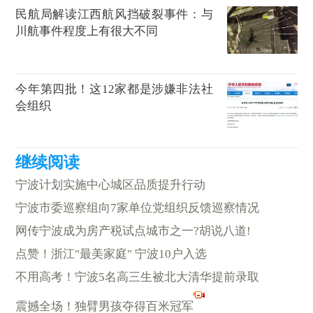
民航局解读江西航风挡破裂事件：与
川航事件程度上有很大不同
今年第四批！这12家都是涉嫌非法社
会组织
宁波计划实施中心城区品质提升行动
宁波市委巡察组向7家单位党组织反馈巡察情况
网传宁波成为房产税试点城市之一?胡说八道!
点赞！浙江"最美家庭" 宁波10户入选
不用高考！宁波5名高三生被北大清华提前录取
震撼全场！独臂男孩夺得百米冠军