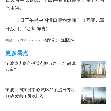
光主讲。
17日下午是中国港口博物馆面向自闭症儿童
开放日。(记者 陈青)
编辑： 陈晓怡
纠错
：171964650@qq.com
宁波成为房产税试点城市之一？“胡说
八道”！
宁波计划实施中心城区品质提升专项
行动 分两个阶段目标