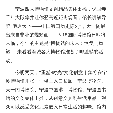
宁波四大博物馆文创精品集体出摊，保国寺
千年大殿藻井让你登高近距离观看，馆长讲解导
览“港通天下——中国港口历史陈列”，天一阁展
出来自非洲的蝶翅画……5·18国际博物馆日即将
来临，今年的主题是“博物馆的未来：恢复与重
塑”，来看看甬城各大博物馆准备了哪些精彩活
动。
今明两天，“重塑·时光”文化创意市集将在宁
波博物馆开张。一楼主入口长廊，宁波博物院、
天一阁博物院、宁波中国港口博物馆、宁波图书
馆的文创集体出摊，从创意文具到生活用品，观
众可以感受文化元素嵌入日常生活的趣味。馆内