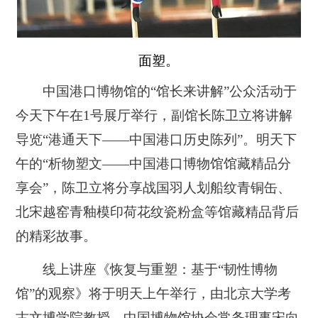
面塑。
中国港口博物馆的“馆长来讲解”公众活动于
今天下午在1号展厅举行，副馆长陈卫立将讲解
导览“港通天下——中国港口历史陈列”。明天下
午的“析物塑文——中国港口博物馆馆藏精品分
享会”，陈卫立将分享战国羽人划船纹青铜缶、
北宋越窑青釉模印荷花纹瓷粉盒等馆藏精品背后
的精彩故事。
线上讲座《恢复与重塑：基于“韧性博物
馆”的观察》将于明天上午举行，由北京大学考
古文博学院教授、中国博物馆协会常务理事宋向