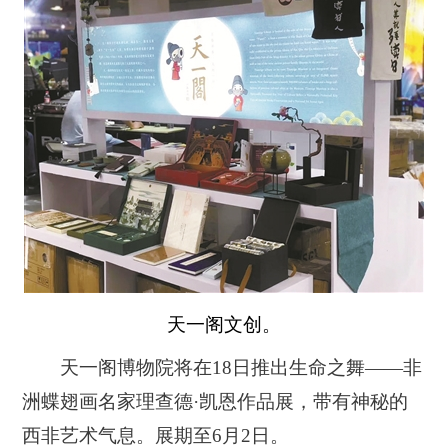
天一阁文创。
天一阁博物院将在18日推出生命之舞——非
洲蝶翅画名家理查德·凯恩作品展，带有神秘的
西非艺术气息。展期至6月2日。