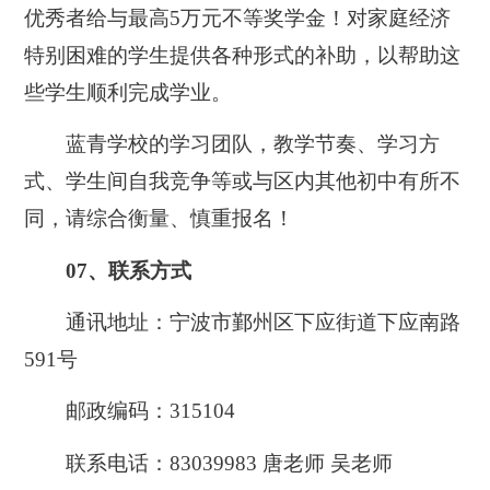
优秀者给与最高
5万元不等奖学金！
对家庭经济
特别困难的学生提供各种形式的补助，以帮助这
些学生顺利完成学业。
蓝青学校的学习团队，教学节奏、学习方
式、学生间自我竞争等或与
区内其他初中
有所不
同，请综合衡量、慎重报名
！
07、联系方式
通讯地址：宁波市鄞州区下应街道下应南路
591号
邮政编码：
315104
联系电话：
8303
9983
唐老师
吴老师