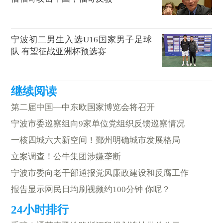
宁波初二男生入选U16国家男子足球
队 有望征战亚洲杯预选赛
第二届中国—中东欧国家博览会将召开
宁波市委巡察组向9家单位党组织反馈巡察情况
一核四城六大新空间！鄞州明确城市发展格局
立案调查！公牛集团涉嫌垄断
宁波市委向老干部通报党风廉政建设和反腐工作
报告显示网民日均刷视频约100分钟 你呢？