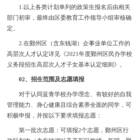
1.以上各类计划单列的政策生报名后由相关
部门初审，最终由区委教育工作领导小组审核确
定。
2.在鄞州区（含东钱湖）企事业单位工作的
高层次人才认定详见《2021年度鄞州区民办学校
义务段招生高层次人才子女基本认定细则》。
02、招生范围及志愿填报
对于认同蓝青学校办学理念、有较好的自我
管理能力、身心健康且综合素养全面的同学，可
积极申报，并按以下要求填报志愿：
第一批次志愿：可填报2个志愿，鄞州区行