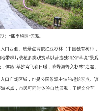
期）“四季锦园”景观。
入口西侧。该景点背依红豆杉林（中国独有树种，
地带群片载植多类观赏草以营造独特的“草境”景观
，体验“草拂鸢飞春日暖，戏蝶游蜂入杉林”之趣。
入口广场区域，也是公园景观中轴的起始景点。该
等游览点，市民可同时体验自然景观，了解文化艺