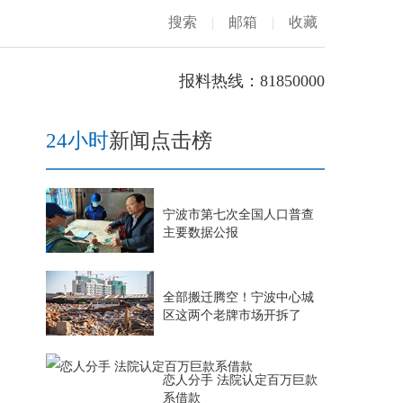
搜索
|
邮箱
|
收藏
报料热线：81850000
24小时
新闻点击榜
宁波市第七次全国人口普查
主要数据公报
全部搬迁腾空！宁波中心城
区这两个老牌市场开拆了
恋人分手 法院认定百万巨款
系借款