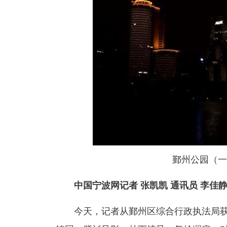
鄞州公园（一
中国宁波网记者 张凯凯 通讯员 李佳静
今天，记者从鄞州区综合行政执法局获