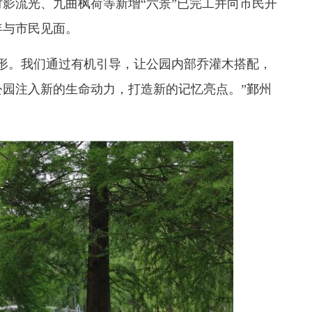
影流光、九曲枫荷等新增“六景”已完工并向市民开
年与市民见面。
。我们通过有机引导，让公园内部乔灌木搭配，
园注入新的生命动力，打造新的记忆亮点。”鄞州