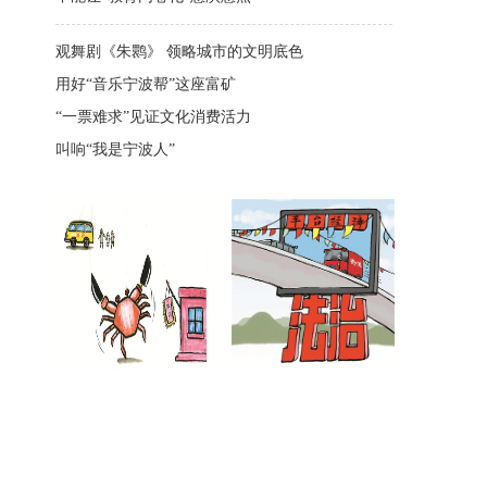
观舞剧《朱鹮》 领略城市的文明底色
用好“音乐宁波帮”这座富矿
“一票难求”见证文化消费活力
叫响“我是宁波人”