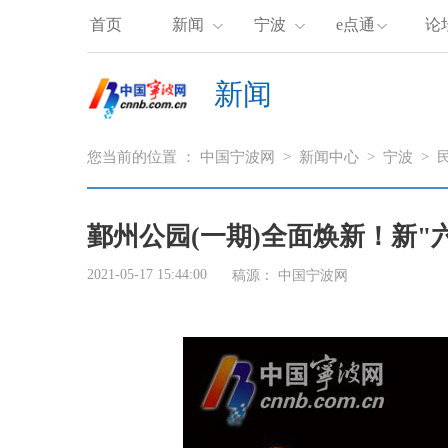
首页
新闻
宁波
e点通
论
新闻
您当前的位置 ：
中国宁波网
>
新闻中心
>
宁波
>
鄞州公园(一期)全面焕新！新"
2021-05-17 15:44:00
稿源： 中国宁波网