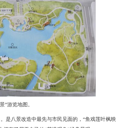
八景”游览地图。
。是八景改造中最先与市民见面的，“鱼戏莲叶枫映