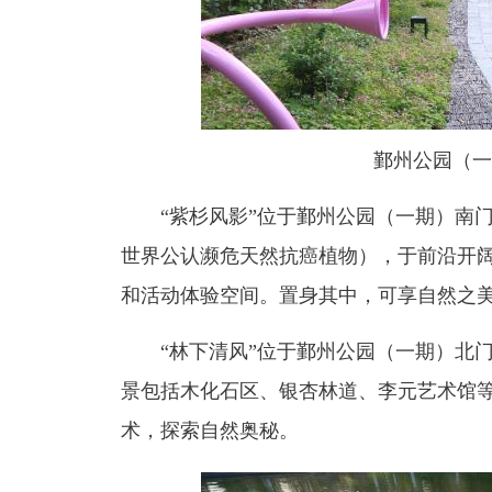
鄞州公园（一
“紫杉风影”位于鄞州公园（一期）南门
世界公认濒危天然抗癌植物），于前沿开阔
和活动体验空间。置身其中，可享自然之美
“林下清风”位于鄞州公园（一期）北门
景包括木化石区、银杏林道、李元艺术馆
术，探索自然奥秘。