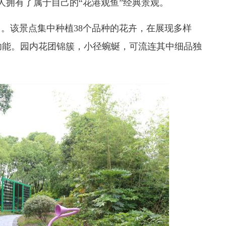
人拥有了属于自己的“花港观鱼”经典景观。
。该景点集中种植38个品种的花卉，在展现多样
功能。园内花团锦簇，小径蜿蜒，可流连其中细品独