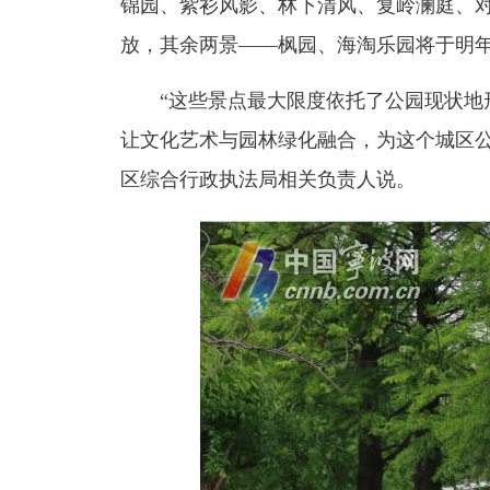
锦园、紫衫风影、林下清风、复岭澜庭、对
放，其余两景——枫园、海淘乐园将于明
“这些景点最大限度依托了公园现状地形
让文化艺术与园林绿化融合，为这个城区公
区综合行政执法局相关负责人说。