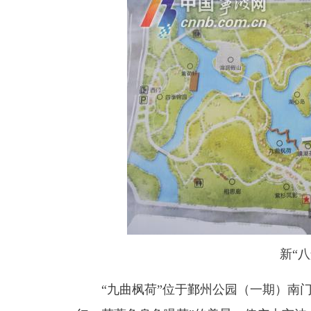
新“
“九曲枫荷”位于鄞州公园（一期）南门