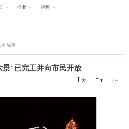
坛
行业
视频
民生·城事
六景"已完工并向市民开放