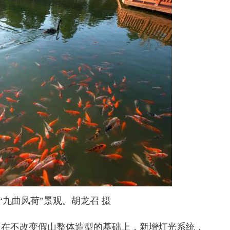
“九曲风荷”景观。胡龙召 摄
在不改变假山整体造型的基础上，新增灯光系统，