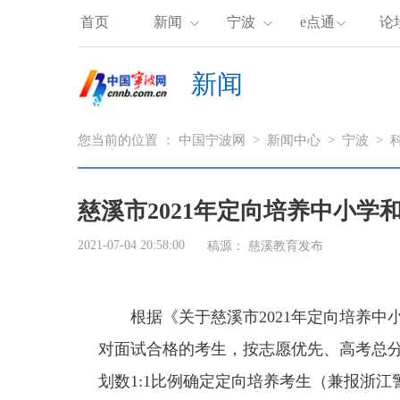
首页
新闻
宁波
e点通
论
新闻
您当前的位置 ：
中国宁波网
>
新闻中心
>
宁波
>
慈溪市2021年定向培养中小
2021-07-04 20:58:00
稿源：
慈溪教育发布
根据《关于慈溪市2021年定向培养中
对面试合格的考生，按志愿优先、高考总
划数1:1比例确定定向培养考生（兼报浙