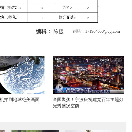
编辑：
陈捷
纠错：
171964650@qq.com
机拍到地球绝美画面
全国聚焦！宁波庆祝建党百年主题灯
光秀盛况空前