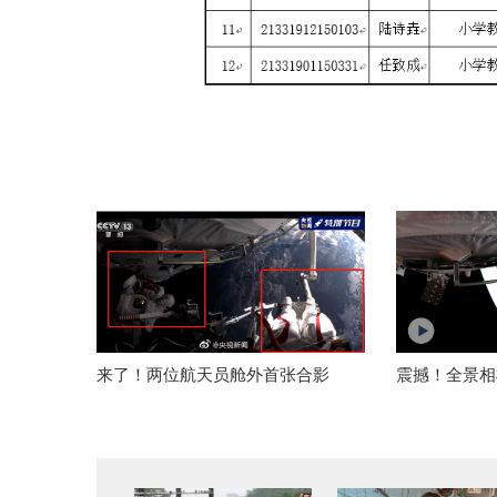
来了！两位航天员舱外首张合影
震撼！全景相