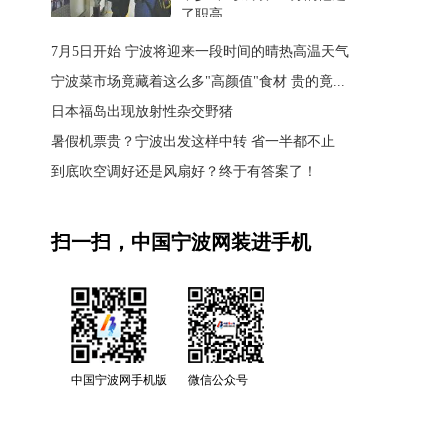
了职高
7月5日开始 宁波将迎来一段时间的晴热高温天气
宁波菜市场竟藏着这么多"高颜值"食材 贵的竟...
日本福岛出现放射性杂交野猪
暑假机票贵？宁波出发这样中转 省一半都不止
到底吹空调好还是风扇好？终于有答案了！
扫一扫，中国宁波网装进手机
中国宁波网手机版
微信公众号