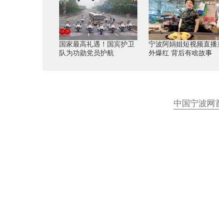
国家最高礼遇！国宾护卫
宁波阿娟姐短视频直播
队为功勋党员护航
外爆红 背后有啥故事
中国宁波网