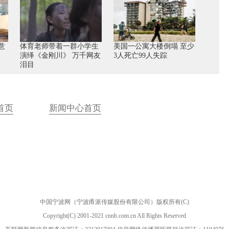
意
体育老师带着一群小学生
美国一公寓大楼倒塌 至少
演绎《金刚川》 万千网友
3人死亡99人失踪
泪目
首页
新闻中心首页
中国宁波网（宁波甬派传媒股份有限公司）版权所有(C)
Copyright(C) 2001-2021 cnnb.com.cn All Rights Reserved