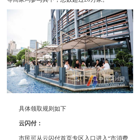
具体领取规则如下
云闪付：
市民可从云闪付首页专区入口进入“市消费