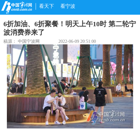
看天下
看宁波
6折加油、6折聚餐！明天上午10时 第二轮宁
波消费券来了
稿源： 中国宁波网
2022-06-09 20:51:00