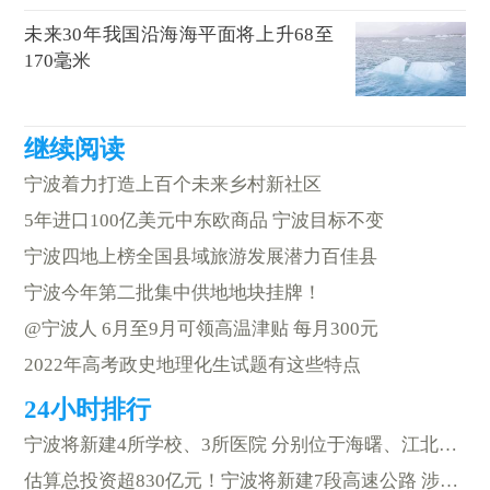
未来30年我国沿海海平面将上升68至
170毫米
宁波着力打造上百个未来乡村新社区
5年进口100亿美元中东欧商品 宁波目标不变
宁波四地上榜全国县域旅游发展潜力百佳县
宁波今年第二批集中供地地块挂牌！
@宁波人 6月至9月可领高温津贴 每月300元
2022年高考政史地理化生试题有这些特点
宁波将新建4所学校、3所医院 分别位于海曙、江北、奉化
估算总投资超830亿元！宁波将新建7段高速公路 涉及鄞州、镇海等