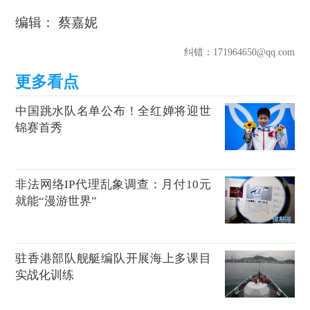
编辑： 蔡嘉妮
纠错
：171964650@qq.com
中国跳水队名单公布！全红婵将迎世
锦赛首秀
非法网络IP代理乱象调查：月付10元
就能“漫游世界”
驻香港部队舰艇编队开展海上多课目
实战化训练