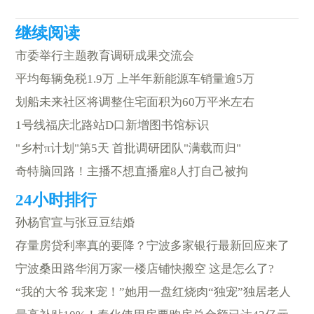
市委举行主题教育调研成果交流会
平均每辆免税1.9万 上半年新能源车销量逾5万
划船未来社区将调整住宅面积为60万平米左右
1号线福庆北路站D口新增图书馆标识
"乡村π计划"第5天 首批调研团队"满载而归"
奇特脑回路！主播不想直播雇8人打自己被拘
孙杨官宣与张豆豆结婚
存量房贷利率真的要降？宁波多家银行最新回应来了
宁波桑田路华润万家一楼店铺快搬空 这是怎么了?
“我的大爷 我来宠！”她用一盘红烧肉“独宠”独居老人