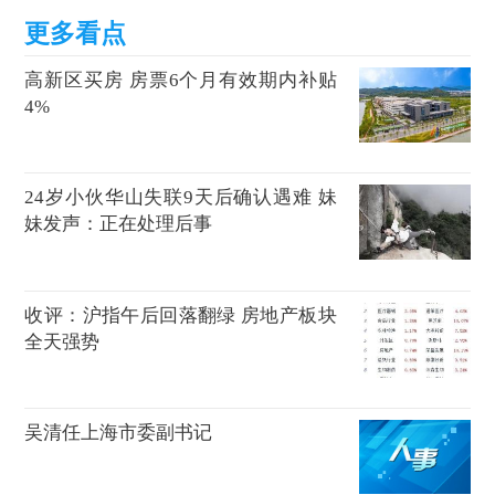
高新区买房 房票6个月有效期内补贴
4%
24岁小伙华山失联9天后确认遇难 妹
妹发声：正在处理后事
收评：沪指午后回落翻绿 房地产板块
全天强势
吴清任上海市委副书记