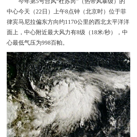
今年第5号台风“杜苏芮”（热带风暴级）的
中心今天（22日）上午8点钟（北京时）位于菲
律宾马尼拉偏东方向约1170公里的西北太平洋洋
面上，中心附近最大风力有8级（18米/秒），中
心最低气压为998百帕。