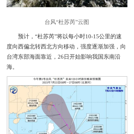
台风“杜苏芮”云图
预计，“杜苏芮”将以每小时10-15公里的速
度向西偏北转西北方向移动，强度逐渐加强，向
台湾东部海面靠近，
26日开始
影响我国东南沿
海
。