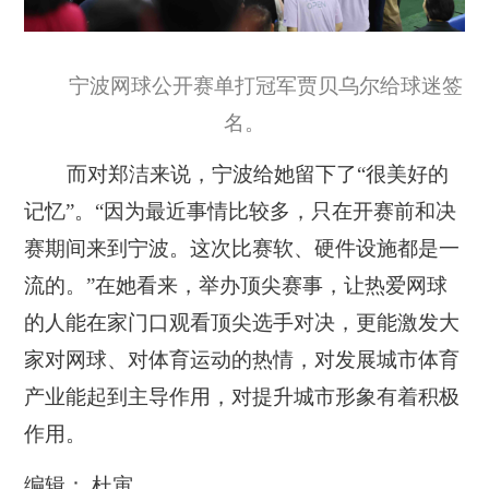
宁波网球公开赛单打冠军贾贝乌尔给球迷签
名。
而对郑洁来说，宁波给她留下了“很美好的
记忆”。“因为最近事情比较多，只在开赛前和决
赛期间来到宁波。这次比赛软、硬件设施都是一
流的。”在她看来，举办顶尖赛事，让热爱网球
的人能在家门口观看顶尖选手对决，更能激发大
家对网球、对体育运动的热情，对发展城市体育
产业能起到主导作用，对提升城市形象有着积极
作用。
编辑： 杜寅