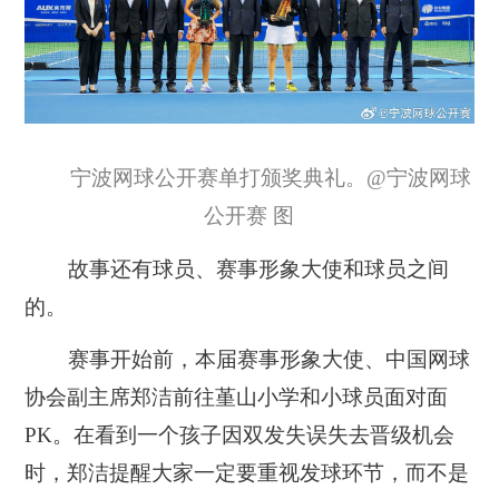
宁波网球公开赛单打颁奖典礼。@宁波网球
公开赛 图
故事还有球员、赛事形象大使和球员之间
的。
赛事开始前，本届赛事形象大使、中国网球
协会副主席郑洁前往堇山小学和小球员面对面
PK。在看到一个孩子因双发失误失去晋级机会
时，郑洁提醒大家一定要重视发球环节，而不是