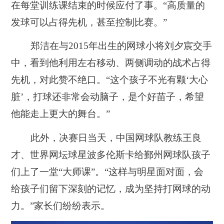
在每堂训练课结束的时候应付了事。“高质量的
发球可以占得先机，甚至控制比赛。”
郑洁在与2015年出生的网球小将刘夕宸交手
中，看到他利用左右移动、两侧调动的战术占得
先机，对此赞不绝口。“这个孩子不光有颗‘大心
脏
’
，打球还非常会动脑子，是个好苗子，希望
他能走上更大的舞台。”
此外，决赛日当天，中国网球队教练王良
才、世界网坛球星波多伦斯卡给鄞州网球队孩子
们上了一堂“大师课”。“这样与明星面对面，会
给孩子们留下深刻的记忆，成为坚持打网球的动
力。”家长们纷纷表示。