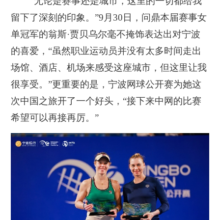
“无论是赛事还是城市，这里的一切都给我
留下了深刻的印象。”9月30日，问鼎本届赛事女
单冠军的翁斯·贾贝乌尔毫不掩饰表达出对宁波
的喜爱，“虽然职业运动员并没有太多时间走出
场馆、酒店、机场来感受这座城市，但这里让我
很享受。”更重要的是，宁波网球公开赛为她这
次中国之旅开了一个好头，“接下来中网的比赛
希望可以再接再厉。”