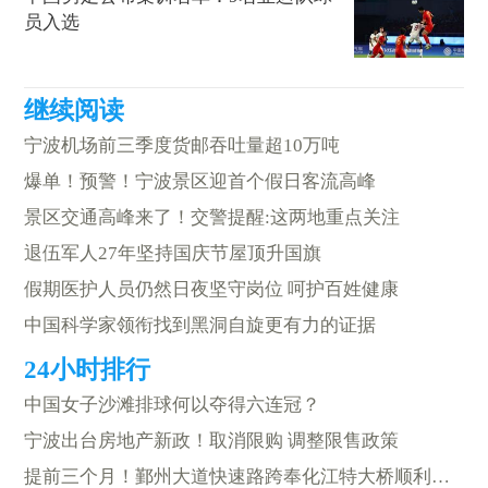
员入选
宁波机场前三季度货邮吞吐量超10万吨
爆单！预警！宁波景区迎首个假日客流高峰
景区交通高峰来了！交警提醒:这两地重点关注
退伍军人27年坚持国庆节屋顶升国旗
假期医护人员仍然日夜坚守岗位 呵护百姓健康
中国科学家领衔找到黑洞自旋更有力的证据
中国女子沙滩排球何以夺得六连冠？
宁波出台房地产新政！取消限购 调整限售政策
提前三个月！鄞州大道快速路跨奉化江特大桥顺利合龙