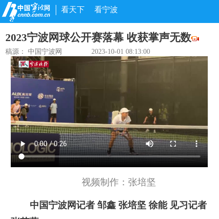
看天下
看宁波
2023宁波网球公开赛落幕 收获掌声无数
稿源： 中国宁波网
2023-10-01 08:13:00
视频制作：张培坚
中国宁波网记者 邹鑫 张培坚 徐能 见习记者