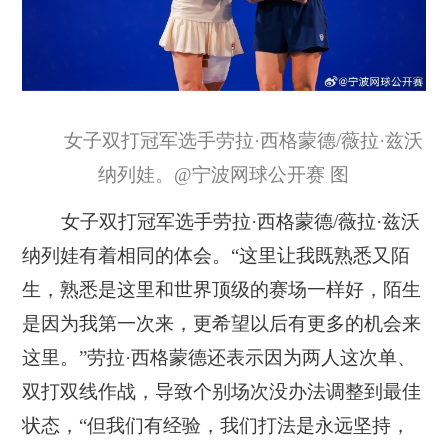
女子双打冠军选手劳拉·西格蒙德/薇拉·兹沃
纳列娃。@宁波网球公开赛 图
女子双打冠军选手劳拉·西格蒙德/薇拉·兹沃
纳列娃有着相同的体会。“这里让我既熟悉又陌
生，熟悉是这里和世界顶级的赛场一样好，陌生
是因为我第一次来，更希望以后有更多的机会来
这里。”劳拉·西格蒙德还表示因为两人这次单、
双打双线作战，导致个别场次没办法调整到最佳
状态，“但我们有经验，我们打法是永远坚持，