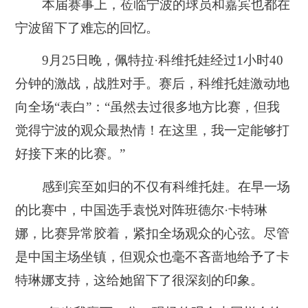
本届赛事上，莅临宁波的球员和嘉宾也都在
宁波留下了难忘的回忆。
9月25日晚，佩特拉·科维托娃经过1小时40
分钟的激战，战胜对手。赛后，科维托娃激动地
向全场“表白”：“虽然去过很多地方比赛，但我
觉得宁波的观众最热情！在这里，我一定能够打
好接下来的比赛。”
感到宾至如归的不仅有科维托娃。在早一场
的比赛中，中国选手袁悦对阵班德尔·卡特琳
娜，比赛异常胶着，紧扣全场观众的心弦。尽管
是中国主场坐镇，但观众也毫不吝啬地给予了卡
特琳娜支持，这给她留下了很深刻的印象。