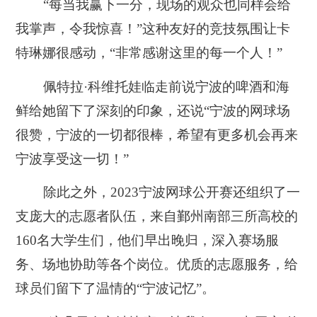
“每当我赢下一分，现场的观众也同样会给
我掌声，令我惊喜！”这种友好的竞技氛围让卡
特琳娜很感动，“非常感谢这里的每一个人！”
佩特拉·科维托娃临走前说宁波的啤酒和海
鲜给她留下了深刻的印象，还说“宁波的网球场
很赞，宁波的一切都很棒，希望有更多机会再来
宁波享受这一切！”
除此之外，2023宁波网球公开赛还组织了一
支庞大的志愿者队伍，来自鄞州南部三所高校的
160名大学生们，他们早出晚归，深入赛场服
务、场地协助等各个岗位。优质的志愿服务，给
球员们留下了温情的“宁波记忆”。