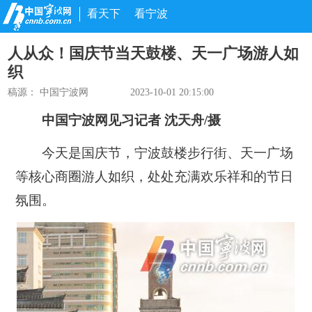
看天下
看宁波
人从众！国庆节当天鼓楼、天一广场游人如
织
稿源： 中国宁波网
2023-10-01 20:15:00
中国宁波网见习记者 沈天舟/摄
今天是国庆节，宁波鼓楼步行街、天一广场
等核心商圈游人如织，处处充满欢乐祥和的节日
氛围。