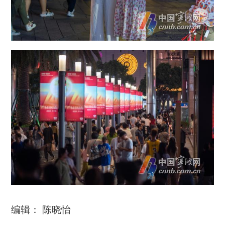
编辑： 陈晓怡