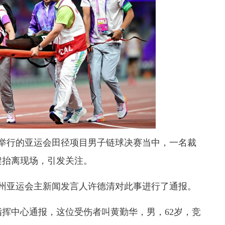
举行的亚运会田径项目男子链球决赛当中，一名裁
架抬离现场，引发关注。
州亚运会主新闻发言人许德清对此事进行了通报。
中心通报，这位受伤者叫黄勤华，男，62岁，竞