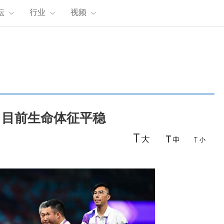
坛
行业
视频
：目前生命体征平稳