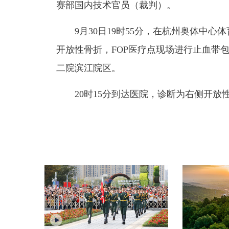
赛部国内技术官员（裁判）。
9月30日19时55分，在杭州奥体中心
开放性骨折，FOP医疗点现场进行止血带
二院滨江院区。
20时15分到达医院，诊断为右侧开放