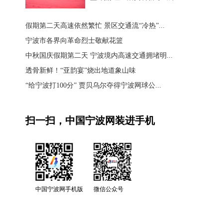
假期第二天高速依然繁忙 景区交通流“冷热”...
宁波市各界向革命烈士敬献花篮
中秋国庆假期第二天 宁波境内高速交通拥堵明...
透骨新鲜！“亚韵宴”烧出地道象山味
“给宁波打100分” 贾贝乌尔夺得宁波网球公...
扫一扫，中国宁波网装进手机
中国宁波网手机版
微信公众号