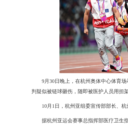
9月30日晚上，在杭州奥体中心体育场
判疑似被链球砸伤，随即被医护人员用担
10月1日，杭州亚组委宣传部部长、杭
据杭州亚运会赛事总指挥部医疗卫生指挥