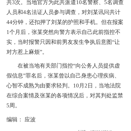
共3次。当地官方为此共派遣10名警察、5名调查
人员和4名法证人员参与调查，对刘某讯问共计
44分钟，还扣押了刘某的护照和手机。但在报案
1个月后，张某突然向警方表示自己此前指控不
实，当时报警只因和前男友发生争执后意图“让
对方惹上麻烦”。
在被当地有关部门指控“向公务人员提供虚
假信息”罪名后，张某曾以自己身患心理疾病、
心智不成熟为由要求轻判。10月2日，当地法院
在综合案情及张某的各项情况后，对其判处监禁
5周。
编辑： 应波