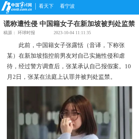
看天下
看宁波
谎称遭性侵 中国籍女子在新加坡被判处监禁
稿源：
环球时报
2023-10-04 11:11:35
此前，中国籍女子张露恬（音译，下称张
某）在新加坡指控前男友对自己实施性侵和虐
待，经过警方调查后，张某承认自己报假案。10
月2日，张某在法庭上认罪并被判处监禁。