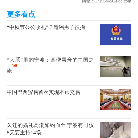
纠错
：171964650@qq.com
“中秋节公公收礼”？造谣男子被拘
“大系”里的宁波：画僧雪舟的中国之
旅
中国巴西贸易首次实现本币交易
久违的婚礼高潮如约而至 宁波有司仪
8天要主持14场