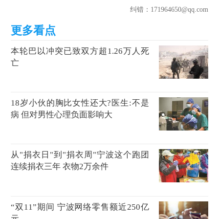
纠错
：171964650@qq.com
本轮巴以冲突已致双方超1.26万人死
亡
18岁小伙的胸比女性还大?医生:不是
病 但对男性心理负面影响大
从"捐衣日"到"捐衣周"宁波这个跑团
连续捐衣三年 衣物2万余件
“双11”期间 宁波网络零售额近250亿
元