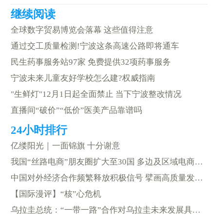
全球数字贸易博览会落幕 这些值得注意
通过交工质量检测!宁波这条高速公路即将通车
民生药事服务站97家 免费提供32项药事服务
宁波未来儿童友好学校怎么建?权威指南
"生鲜灯"12月1日起全面禁止 当下宁波整改情况
直播间“破价”“低价”医美产品靠谱吗
亿缕阳光｜一面锦旗 十分谢意
我国“丝路电商”朋友圈扩大至30国 多边及区域电商合作机制取得显著成效
中国对外经济合作频繁释放积极信号 擘画高质量发展新蓝图
【国际漫评】“核”心危机
乌拉圭总统：“一带一路”合作对乌拉圭未来发展具有重要意义