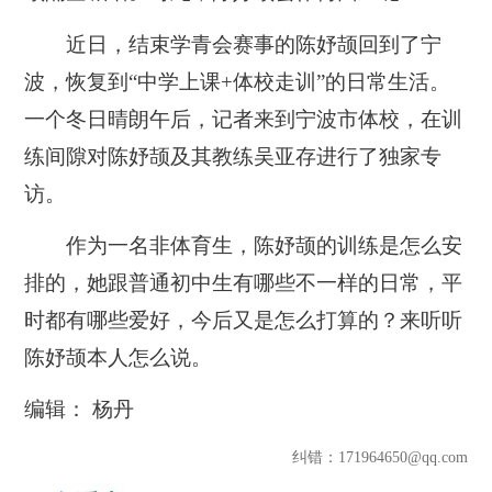
近日，结束学青会赛事的陈妤颉回到了宁
波，恢复到“
中学上课+体校走训
”的日常生活。
一个冬日晴朗午后，记者来到宁波市体校，在训
练间隙对陈妤颉及其教练吴亚存进行了独家专
访。
作为一名非体育生，陈妤颉的训练是怎么安
排的，她跟普通初中生有哪些不一样的日常，平
时都有哪些爱好，今后又是怎么打算的？来听听
陈妤颉本人怎么说。
编辑： 杨丹
纠错
：171964650@qq.com