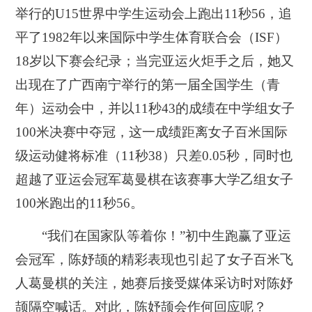
举行的U15世界中学生运动会上跑出11
秒
56，追
平了1982年以来国际中学生体育联合会（ISF）
18岁以下赛会纪录；当完亚运火炬手之后，她又
出现在了广西南宁举行的第一届全国学生（青
年）运动会中，并以11秒43的成绩在中学组女子
100米决赛中夺冠，这一成绩距离女子百米国际
级运动健将标准（11秒38）只差0.05秒，同时也
超越了亚运会冠军葛曼棋在该赛事大学乙组女子
100米跑出的11秒56。
“我们在国家队等着你！”初中生跑赢了亚运
会冠军，陈妤颉的精彩表现也引起了女子百米飞
人葛曼棋的关注，她赛后接受媒体采访时对陈妤
颉隔空喊话。对此，陈妤颉会作何回应呢？