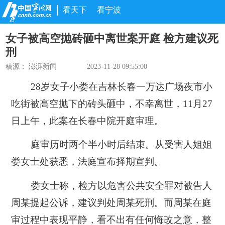
看天下
看宁波
女子被高空抛砖砸中离世案开庭 检方建议死
刑
稿源：
澎湃新闻
2023-11-28 09:55:00
28岁女子小娄在吉林长春一万达广场夜市小
吃街被高空抛下的砖头砸中，不幸离世，11月27
日上午，此案在长春中院开庭审理。
庭审历时两个半小时后结束。从受害人姐姐
娄女士处获悉，法庭宣布择期宣判。
娄女士称，检方以危害公共安全罪对被告人
周某提起公诉，建议判处周某死刑。而周某在庭
审过程中表现平静，看不出有任何悔改之意，整