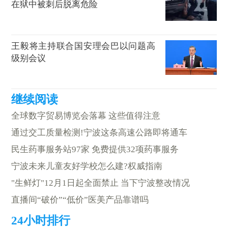
在狱中被刺后脱离危险
王毅将主持联合国安理会巴以问题高
级别会议
全球数字贸易博览会落幕 这些值得注意
通过交工质量检测!宁波这条高速公路即将通车
民生药事服务站97家 免费提供32项药事服务
宁波未来儿童友好学校怎么建?权威指南
"生鲜灯"12月1日起全面禁止 当下宁波整改情况
直播间“破价”“低价”医美产品靠谱吗