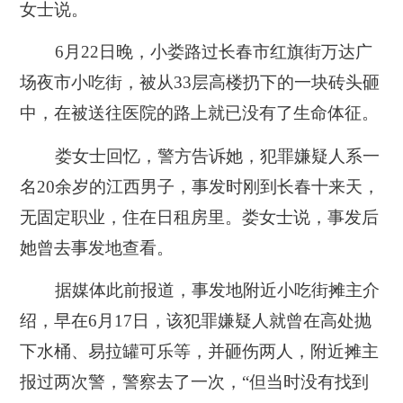
女士说。
6月22日晚，小娄路过长春市红旗街万达广
场夜市小吃街，被从33层高楼扔下的一块砖头砸
中，在被送往医院的路上就已没有了生命体征。
娄女士回忆，警方告诉她，犯罪嫌疑人系一
名20余岁的江西男子，事发时刚到长春十来天，
无固定职业，住在日租房里。娄女士说，事发后
她曾去事发地查看。
据媒体此前报道，事发地附近小吃街摊主介
绍，早在6月17日，该犯罪嫌疑人就曾在高处抛
下水桶、易拉罐可乐等，并砸伤两人，附近摊主
报过两次警，警察去了一次，“但当时没有找到