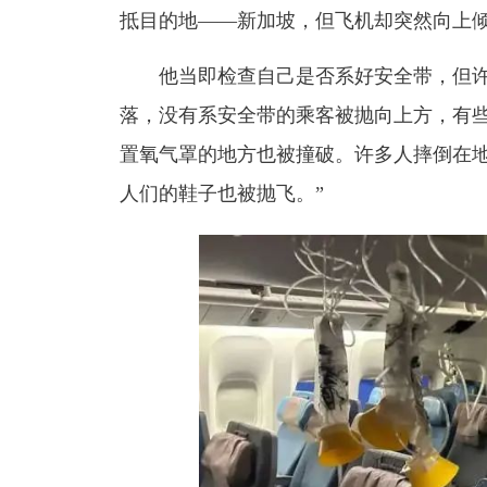
抵目的地——新加坡，但飞机却突然向上
他当即检查自己是否系好安全带，
但
落，没有系安全带的乘客被抛向上方，有
置氧气罩的地方也被撞破。许多人摔倒在
人们的鞋子也被抛飞。”