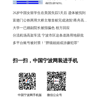
例均超90%
26岁中国女留学生在美国失踪5天后 遗体被找到
富翅门公铁两用大桥主墩首桩完成浇筑!甬舟高...
大学一已婚副院长被指骗色 校方回应
分流机场高架车流 宁波市区这条道路用地获批
多平台账号被封禁！“胖猫姐姐或涉嫌犯罪”
扫一扫，中国宁波网装进手机
中国宁波网手机版
微信公众号