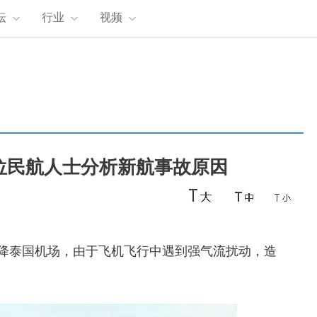
坛
行业
视频
位民航人士分析新航事故原因
备降泰国机场，由于飞机飞行中遇到强气流扰动，造