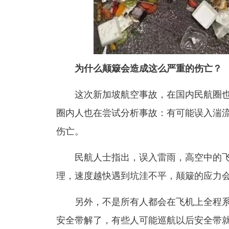
为什么颠簸会造成
这么严重的伤亡？
这次新加坡航空事故，在国内民航圈
圈内人也在尝试分析事故：
有可能误入湍
伤亡。
民航人士指出，
误入雷雨，高空中的
理，速度越快遇到坑洼不平，颠簸的应力
另外，不是所有人都会在飞机上全程
安全带解了，有些人可能巡航以后安全带