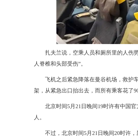
扎夫兰说，
空乘人员和厕所里的人伤
人脊椎和头部受伤”。
飞机之后紧急降落在曼谷机场，救护
架，从紧急出口抬出去，而所有乘客花了9
北京时间5月21日晚间19时许有中国
人。
不过，北京时间5月21日晚间20时