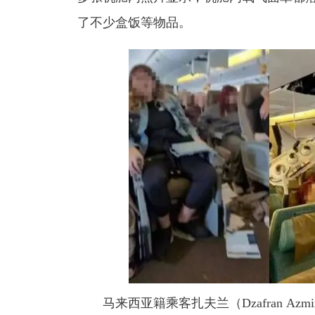
了不少盒饭等物品。
马来西亚籍乘客扎夫兰（Dzafran A