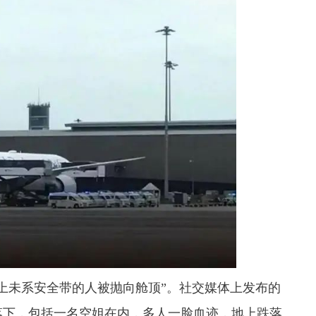
机上未系安全带的人被抛向舱顶”
。社交媒体上发布的
落下，包括一名空姐在内，多人一脸血迹，地上跌落