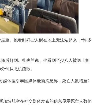
势最重
。
他看到好些人躺在地上无法站起来，
“许多
车随后赶到。扎夫兰说，他看到至少八人被送上担
0分钟从飞机疏散。
官方媒体援引泰国媒体最新消息称，死亡人数增至2
许，新加坡航空在社交媒体发布的信息显示死亡人数仍