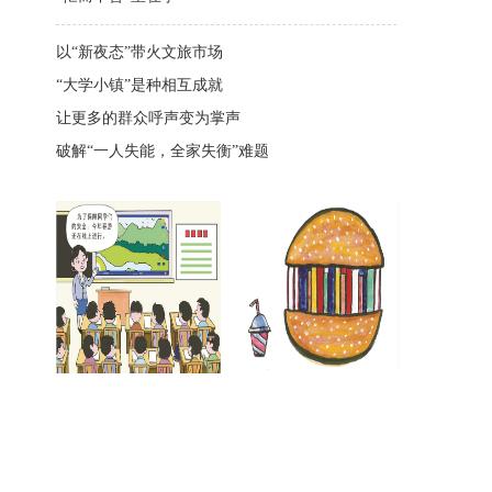
以“新夜态”带火文旅市场
“大学小镇”是种相互成就
让更多的群众呼声变为掌声
破解“一人失能，全家失衡”难题