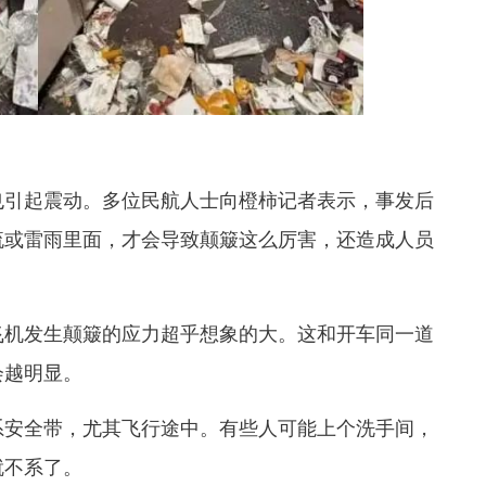
也引起震动。多位民航人士向橙柿记者表示，事发后
流或雷雨里面，才会导致颠簸这么厉害，还造成人员
飞机发生颠簸的应力超乎想象的大。这和开车同一道
会越明显。
系安全带，尤其飞行途中。有些人可能上个洗手间，
就不系了。