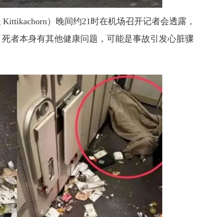
 Kittikachorn）晚间约21时在机场召开记者会透露，
，
死者本身有其他健康问题，可能是事故引发心脏骤