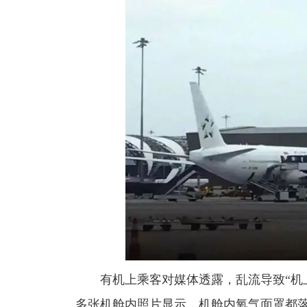
有机上乘客对媒体透露，乱流导致
“
多张机舱内照片显示，机舱内氧气面罩都