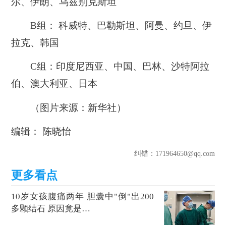
尔、伊朗、乌兹别克斯坦
B组： 科威特、巴勒斯坦、阿曼、约旦、伊
拉克、韩国
C组：印度尼西亚、中国、巴林、沙特阿拉
伯、澳大利亚、日本
（图片来源：新华社）
编辑： 陈晓怡
纠错
：171964650@qq.com
10岁女孩腹痛两年 胆囊中"倒"出200
多颗结石 原因竟是…