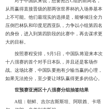
对于中国队来说，想要抢占C组的前两名，
从而赢得直接晋级的那两张世界杯的入场券基本
上不可能。他们最现实的选择是，能够倾注全力
压倒巴林队和印度尼西亚队，力争以小组第四名
的身份，进入到第四阶段的比赛中，再去谋求更
大的目标。
按照赛程安排，9月5日，中国队将迎来本次
十八强赛的首个对手日本队，并且还是客场作
战。这场比赛，中国队要抱有少输当赢的心理，
如果无法抢分，至少要让球队赢得更多的信心。
世预赛亚洲区十八强赛分组抽签结果
A组：朝鲜、吉尔吉斯斯坦、阿联酋、卡塔