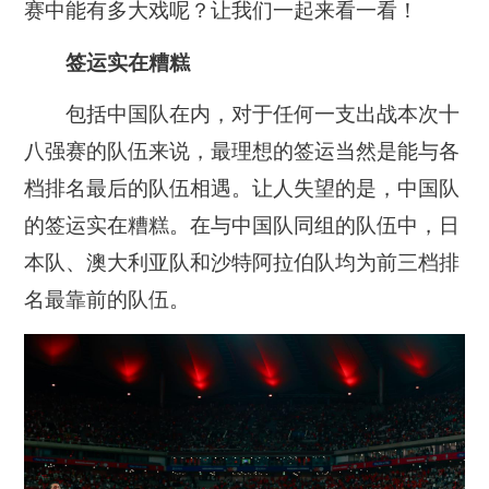
赛中能有多大戏呢？让我们一起来看一看！
签运实在糟糕
包括中国队在内，对于任何一支出战本次十
八强赛的队伍来说，最理想的签运当然是能与各
档排名最后的队伍相遇。让人失望的是，中国队
的签运实在糟糕。在与中国队同组的队伍中，日
本队、澳大利亚队和沙特阿拉伯队均为前三档排
名最靠前的队伍。