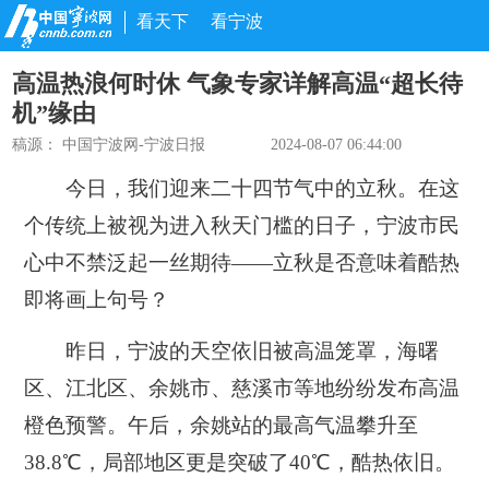
看天下
看宁波
高温热浪何时休 气象专家详解高温“超长待
机”缘由
稿源：
中国宁波网-宁波日报
2024-08-07 06:44:00
今日，我们迎来二十四节气中的立秋。在这
个传统上被视为进入秋天门槛的日子，宁波市民
心中不禁泛起一丝期待——立秋是否意味着酷热
即将画上句号？
昨日，宁波的天空依旧被高温笼罩，海曙
区、江北区、余姚市、慈溪市等地纷纷发布高温
橙色预警。午后，余姚站的最高气温攀升至
38.8℃，局部地区更是突破了40℃，酷热依旧。