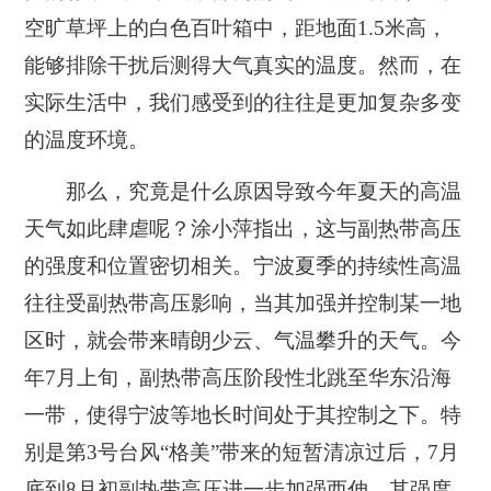
空旷草坪上的白色百叶箱中，距地面1.5米高，
能够排除干扰后测得大气真实的温度。然而，在
实际生活中，我们感受到的往往是更加复杂多变
的温度环境。
那么，究竟是什么原因导致今年夏天的高温
天气如此肆虐呢？涂小萍指出，这与副热带高压
的强度和位置密切相关。宁波夏季的持续性高温
往往受副热带高压影响，当其加强并控制某一地
区时，就会带来晴朗少云、气温攀升的天气。今
年7月上旬，副热带高压阶段性北跳至华东沿海
一带，使得宁波等地长时间处于其控制之下。特
别是第3号台风“格美”带来的短暂清凉过后，7月
底到8月初副热带高压进一步加强西伸，其强度