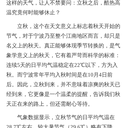
这样的天气，让人不禁要问：立秋之后，酷热高
温究竟何时能够休止？
立秋，这个在天文意义上标志着秋天开始的
节气，对于宁波乃至整个江南地区而言，却只是
名义上的秋天。真正能够体现季节转换的，是气
象学意义上的秋天，它有着严苛而科学的标准：
连续5天的日平均气温稳定在22℃以下，方为入
秋。而宁波常年平均入秋时间是在10月4日前
后。因此，立秋到来，并不意味着凉爽的秋天已
经到来，它更像是一个温柔的提醒，告诉我们秋
天正在来的路上，但还需耐心等待。
气象数据显示，立秋节气的日平均气温在
28.7℃左右，较大暑节气（29.6℃）略有下降。