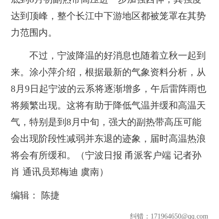
达到顶峰，整个长江中下游地区都被笼罩在其势
力范围内。
不过，宁波降温的好消息也随着立秋一起到
来。涂小萍介绍，根据最新的气象资料分析，从
8月9日起宁波的云系将逐渐增多，午后雷阵雨也
将频繁出现。这将有助于降低气温并缓和高温天
气，特别是到8月中旬，强大的副热带高压可能
会出现阶段性减弱并东退的迹象，届时高温热浪
将会有所缓和。（宁波日报 甬派客户端 记者孙
肖 通讯员郑梅迪 虞南）
编辑： 陈捷
纠错
：171964650@qq.com