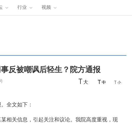
坛
行业
视频
同事反被嘲讽后轻生？院方通报
号
。全文如下：
某相关信息，引起关注和议论。我院高度重视，现