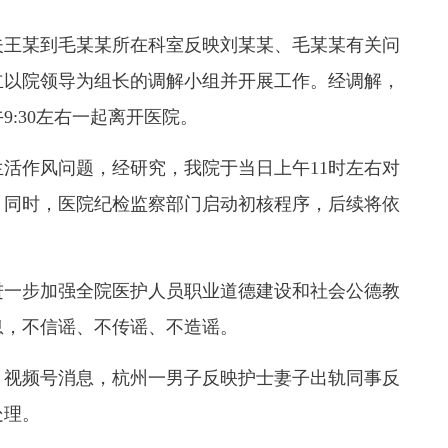
夫王某到毛某某所在科室反映刘某某、毛某某有关问
立以院领导为组长的调解小组并开展工作。经调解，
:30左右一起离开医院。
活作风问题，经研究，我院于当日上午11时左右对
。
同时，医院纪检监察部门启动初核程序，后续将依
进一步加强全院医护人员职业道德建设和社会公德教
息，不信谣、不传谣、不造谣。
视频号消息，杭州一男子反映护士妻子出轨同事反
处理。