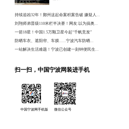
持续追凶32年！鄞州这起命案积案告破 嫌疑人...
刘翔师弟晋级110米栏半决赛！网友:以为搞奥...
一箭18星！中国1.5万颗卫星今起“千帆竞发”
防晒车衣、遮阳帘、车膜......宁波汽车防晒...
一站解决生活难题！宁波已创建一刻钟便民生...
扫一扫，中国宁波网装进手机
中国宁波网手机版
微信公众号