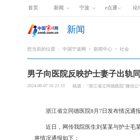
首页
新闻
宁波
e点通
论
新闻
您当前的位置 ：
中国宁波网
>
新闻中心
>
社会
男子向医院反映护士妻子出轨
2024-08-07 16:23:33
稿源：
“浙江省立同德医院”微信公
浙江省立同德医院8月7日发布情况通报
近日，网传我院医生刘某某与护士毛某
将情况通报如下：