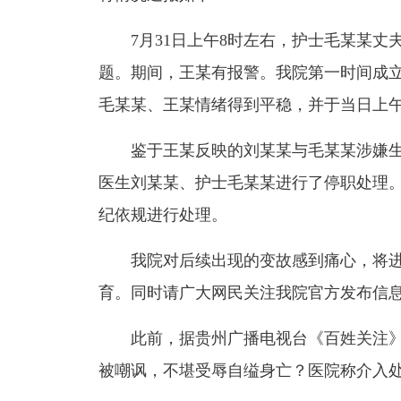
7月31日上午8时左右，护士毛某某丈
题。期间，王某有报警。我院第一时间成
毛某某、王某情绪得到平稳，并于当日上午9
鉴于王某反映的刘某某与毛某某涉嫌生
医生刘某某、护士毛某某进行了停职处理
纪依规进行处理。
我院对后续出现的变故感到痛心，将
育。
同时请广大网民关注我院官方发布信
此前，据贵州广播电视台《百姓关注》
被嘲讽，不堪受辱自缢身亡？医院称介入