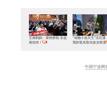
王昶妈妈：保持拼劲 永远
“动物小说大王”沈石溪
相信你！
我的笔名取自故乡慈溪
中国宁波网