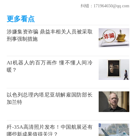
纠错
：171964650@qq.com
涉嫌集资诈骗 鼎益丰相关人员被采取
刑事强制措施
AI机器人的百万画作 懂不懂人间冷
暖？
以色列总理内塔尼亚胡解雇国防部长
加兰特
歼-35A高清照片发布！中国航展还有
哪些新成果值得关注？