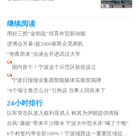
用好三把“金钥匙”培育外贸新动能
进博会开幕!超2000家甬企觅商机
“奔甬而来”洽谈会开进武汉大学
国内首个！宁波这个示范区获批设立
宁波日报报业集团智能媒体实验室揭牌
“8个瑞士卷怎么分”引热议 当事人回应来了
以军突击队攻入叙利亚抓人 称其为伊朗提供情报
台风“康妮”带来不少降水 宁波大中型水库“喝了个饱”
6个村签约率全部100%！宁波城西这一重要区域征收签约结束