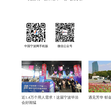
中国宁波网手机版
微信公众号
近1.4万个用人需求！这届宁波毕洽
遇见芳华 郁
会好闹猛