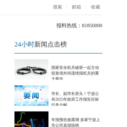
搜索
|
邮箱
|
收藏
报料热线：81850000
24小时
新闻点击榜
国家安全机关破获一起主动
投靠境外间谍情报机关的重
大案件
市长、副市长牵头！宁波公
布2025年政府工作报告目标
任务分解
年报预告披露潮 多家宁波上
市公司表现惊艳