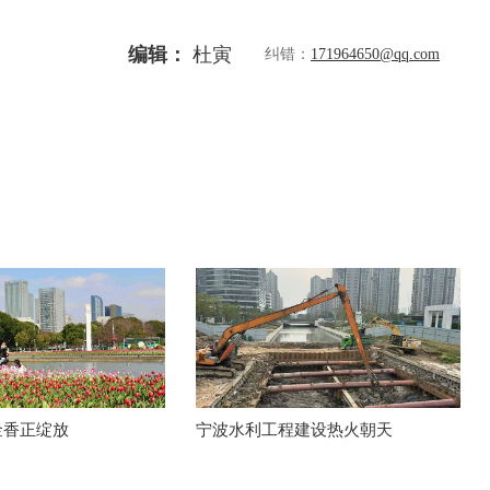
编辑：
杜寅
纠错：
171964650@qq.com
金香正绽放
宁波水利工程建设热火朝天