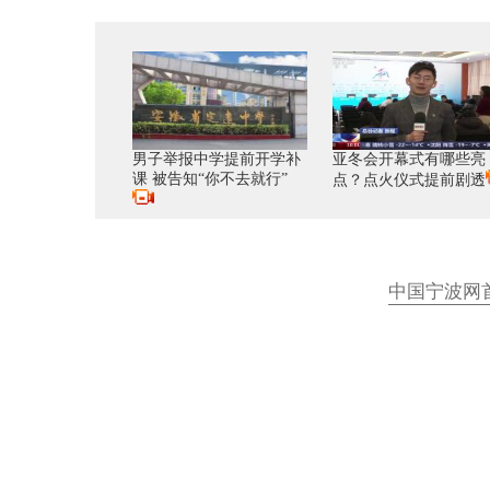
男子举报中学提前开学补
亚冬会开幕式有哪些亮
课 被告知“你不去就行”
点？点火仪式提前剧透
中国宁波网