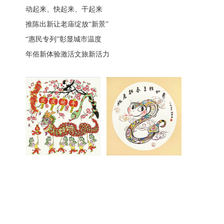
动起来、快起来、干起来
推陈出新让老庙绽放“新景”
“惠民专列”彰显城市温度
年俗新体验激活文旅新活力