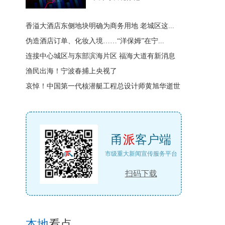
香溢大酒店东侧地块明确为商务用地 老城区这...
伪造酒店订单、化妆入境……“洋保姆”在宁...
连接中心城区与东部滨海片区 福海大道有新消息
渔民出海！宁波春捕上央视了
哀悼！中国第一代核潜艇工程总设计师黄旭华逝世
甬
派
客户端
市级重大新闻宣传服务平台
扫码下载
本地
看点