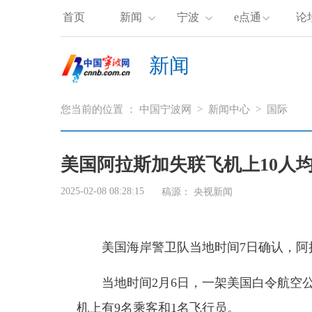
首页
新闻
宁波
e点通
论
新闻
您当前的位置 ：
中国宁波网
>
新闻中心
>
国际
美国阿拉斯加失联飞机上10人
2025-02-08 08:28:15
稿源：
央视新闻
美国海岸警卫队当地时间7日确认，阿
当地时间2月6日，一架美国白令航空
机上有9名乘客和1名飞行员。