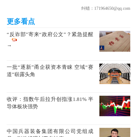
纠错
：171964650@qq.com
“反诈部”寄来“政府公文”？紧急提醒
→
一批“逐新”甬企获资本青睐 空域“赛
道”崭露头角
收评：指数午后拉升创指涨1.81% 半
导体板块强势
中国兵器装备集团有限公司党组成