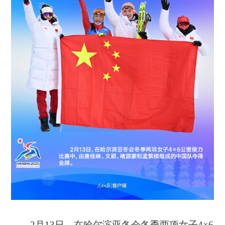
2月13日，在哈尔滨亚冬会冬季两项女子4×6