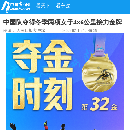
看天下
看宁波
中国队夺得冬季两项女子4×6公里接力金牌
稿源：
人民日报客户端
2025-02-13 12:46:59