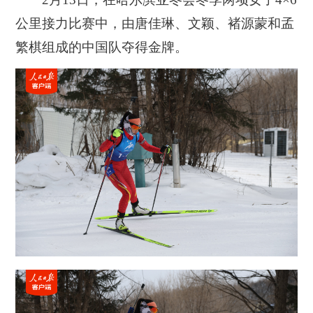
公里接力比赛中，由唐佳琳、文颖、褚源蒙和孟
繁棋组成的中国队夺得金牌。